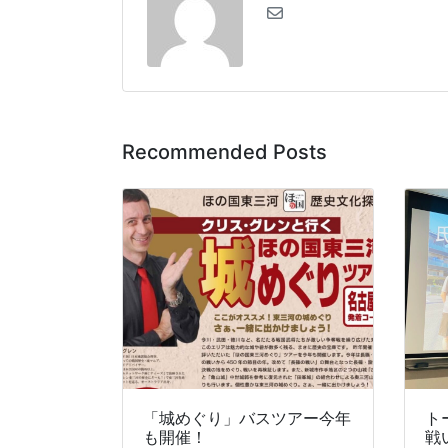
Recommended Posts
「城めぐり」バスツアー今年
ト
も開催！
戦