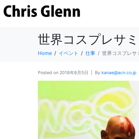
世界コスプレサミ
Home
イベント
仕事
世界コスプレサミ
Posted on
2018年8月5日
By
kanae@acn.co.jp