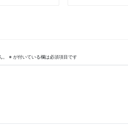
ん。
※
が付いている欄は必須項目です