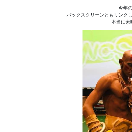
今年
バックスクリーンともリンク
本当に素