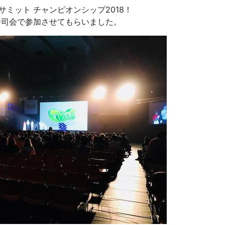
サミット チャンピオンシップ2018！
語司会で参加させてもらいました。