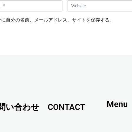
W
e
b
ーに自分の名前、メールアドレス、サイトを保存する。
s
i
t
e
Menu
問い合わせ CONTACT