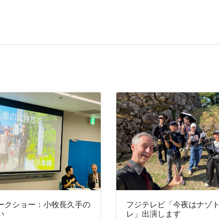
ークショー：小牧長久手の
フジテレビ「今夜はナゾ
い
レ」出演します