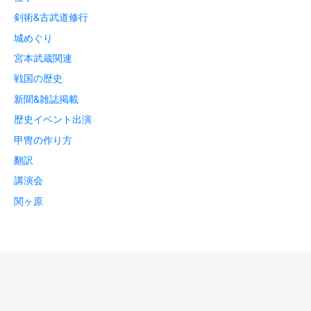
剣術&古武道修行
城めぐり
宮本武蔵関連
戦国の歴史
新聞&雑誌掲載
歴史イベント出演
甲冑の作り方
翻訳
講演会
関ヶ原