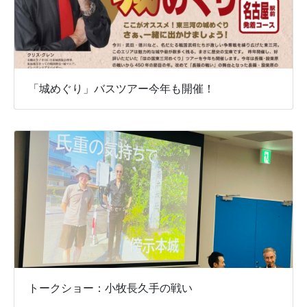
「城めぐり」バスツアー今年も開催！
トークショー：小牧長久手の戦い