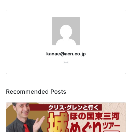
kanae@acn.co.jp
Recommended Posts