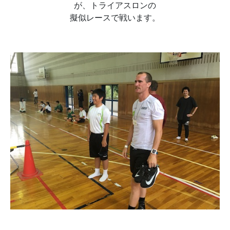
が、トライアスロンの
擬似レースで戦います。