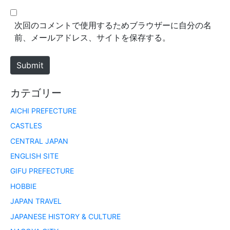
l
b
*
s
次回のコメントで使用するためブラウザーに自分の名
i
前、メールアドレス、サイトを保存する。
t
e
Submit
カテゴリー
AICHI PREFECTURE
CASTLES
CENTRAL JAPAN
ENGLISH SITE
GIFU PREFECTURE
HOBBIE
JAPAN TRAVEL
JAPANESE HISTORY & CULTURE