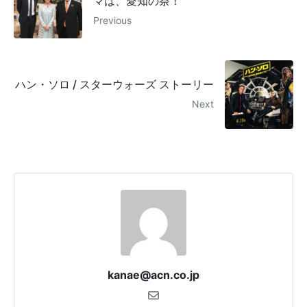
マは、愛知の祭！
Previous
ハン・ソロ / スターウォーズ ストーリー
Next
kanae@acn.co.jp