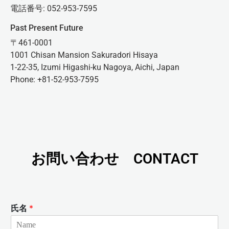
電話番号: 052-953-7595
Past Present Future
〒461-0001
1001 Chisan Mansion Sakuradori Hisaya
1-22-35, Izumi Higashi-ku Nagoya, Aichi, Japan
Phone: +81-52-953-7595
お問い合わせ CONTACT
氏名
*