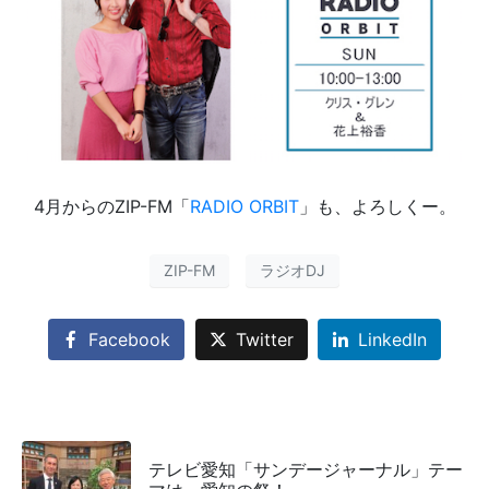
4月からのZIP-FM「
RADIO ORBIT
」も、よろしくー。
ZIP-FM
ラジオDJ
Facebook
Twitter
LinkedIn
テレビ愛知「サンデージャーナル」テー