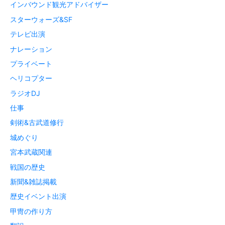
インバウンド観光アドバイザー
スターウォーズ&SF
テレビ出演
ナレーション
プライベート
ヘリコプター
ラジオDJ
仕事
剣術&古武道修行
城めぐり
宮本武蔵関連
戦国の歴史
新聞&雑誌掲載
歴史イベント出演
甲冑の作り方