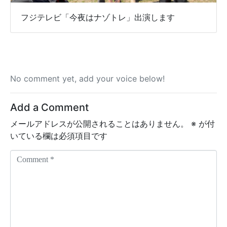
フジテレビ「今夜はナゾトレ」出演します
No comment yet, add your voice below!
Add a Comment
メールアドレスが公開されることはありません。
※
が付
いている欄は必須項目です
C
o
m
m
e
n