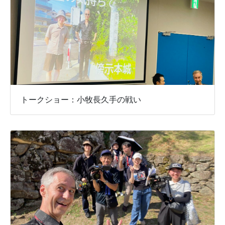
トークショー：小牧長久手の戦い