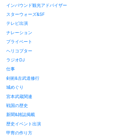
インバウンド観光アドバイザー
スターウォーズ&SF
テレビ出演
ナレーション
プライベート
ヘリコプター
ラジオDJ
仕事
剣術&古武道修行
城めぐり
宮本武蔵関連
戦国の歴史
新聞&雑誌掲載
歴史イベント出演
甲冑の作り方