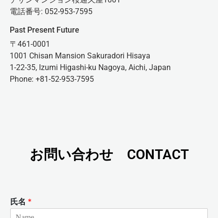
電話番号: 052-953-7595
Past Present Future
〒461-0001
1001 Chisan Mansion Sakuradori Hisaya
1-22-35, Izumi Higashi-ku Nagoya, Aichi, Japan
Phone: +81-52-953-7595
お問い合わせ CONTACT
氏名
*