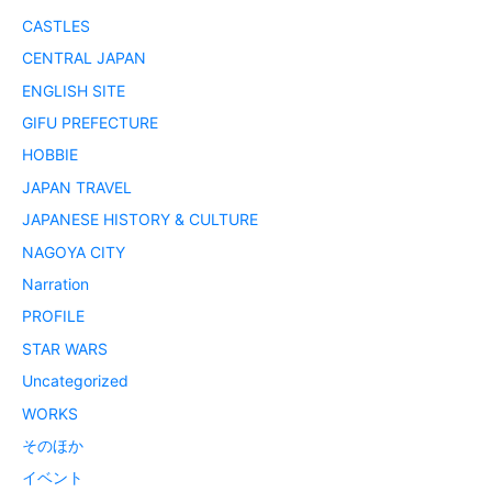
CASTLES
CENTRAL JAPAN
ENGLISH SITE
GIFU PREFECTURE
HOBBIE
JAPAN TRAVEL
JAPANESE HISTORY & CULTURE
NAGOYA CITY
Narration
PROFILE
STAR WARS
Uncategorized
WORKS
そのほか
イベント