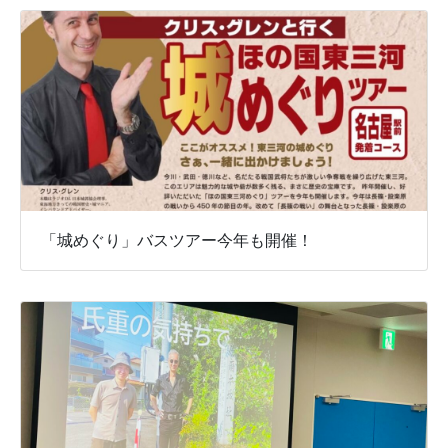
「城めぐり」バスツアー今年も開催！