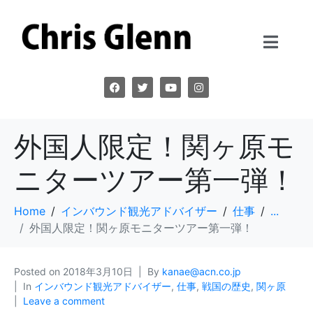
外国人限定！関ヶ原モ
ニターツアー第一弾！
Home
インバウンド観光アドバイザー
仕事
...
外国人限定！関ヶ原モニターツアー第一弾！
Posted on
2018年3月10日
By
kanae@acn.co.jp
In
インバウンド観光アドバイザー
,
仕事
,
戦国の歴史
,
関ヶ原
Leave a comment