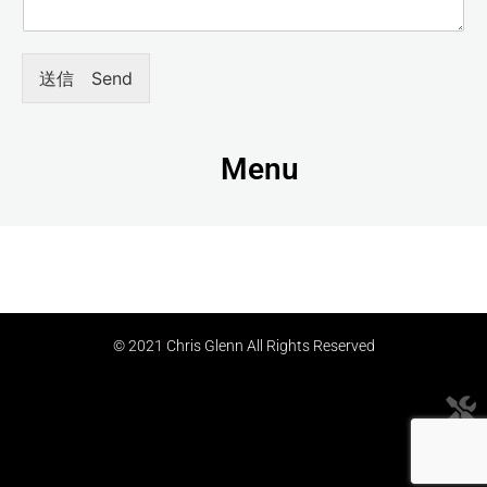
送信 Send
Menu
© 2021 Chris Glenn All Rights Reserved