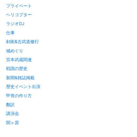
プライベート
ヘリコプター
ラジオDJ
仕事
剣術&古武道修行
城めぐり
宮本武蔵関連
戦国の歴史
新聞&雑誌掲載
歴史イベント出演
甲冑の作り方
翻訳
講演会
関ヶ原