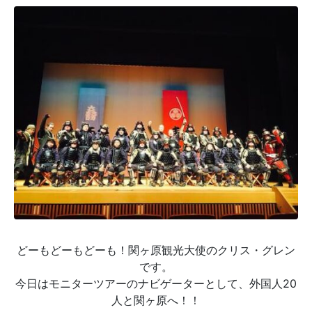
どーもどーもどーも！関ヶ原観光大使のクリス・グレン
です。
今日はモニターツアーのナビゲーターとして、外国人20
人と関ヶ原へ！！