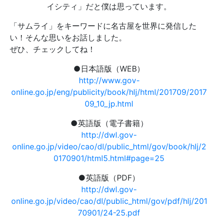
イシティ」だと僕は思っています。
「サムライ」をキーワードに名古屋を世界に発信した
い！そんな思いをお話しました。
ぜひ、チェックしてね！
●日本語版（WEB）
http://www.gov-
online.go.jp/eng/publicity/book/hlj/html/201709/2017
09_10_jp.html
●英語版（電子書籍）
http://dwl.gov-
online.go.jp/video/cao/dl/public_html/gov/book/hlj/2
0170901/html5.html#page=25
●英語版（PDF）
http://dwl.gov-
online.go.jp/video/cao/dl/public_html/gov/pdf/hlj/201
70901/24-25.pdf