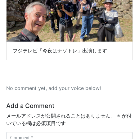
フジテレビ「今夜はナゾトレ」出演します
No comment yet, add your voice below!
Add a Comment
メールアドレスが公開されることはありません。
※
が付
いている欄は必須項目です
C