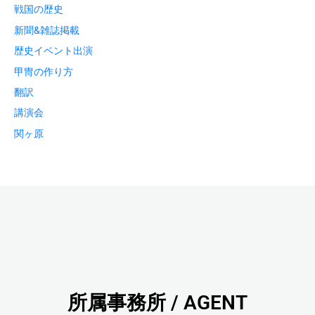
戦国の歴史
新聞&雑誌掲載
歴史イベント出演
甲冑の作り方
翻訳
講演会
関ヶ原
所属事務所 / AGENT