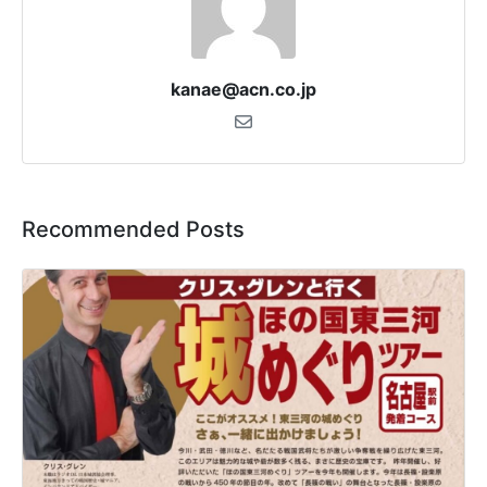
kanae@acn.co.jp
Recommended Posts