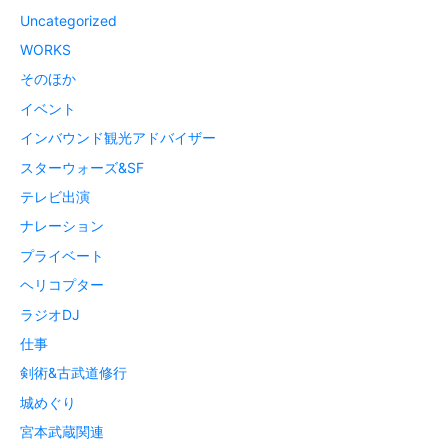
Uncategorized
WORKS
そのほか
イベント
インバウンド観光アドバイザー
スターウォーズ&SF
テレビ出演
ナレーション
プライベート
ヘリコプター
ラジオDJ
仕事
剣術&古武道修行
城めぐり
宮本武蔵関連