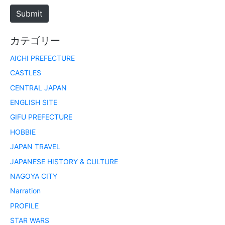
e
Submit
カテゴリー
AICHI PREFECTURE
CASTLES
CENTRAL JAPAN
ENGLISH SITE
GIFU PREFECTURE
HOBBIE
JAPAN TRAVEL
JAPANESE HISTORY & CULTURE
NAGOYA CITY
Narration
PROFILE
STAR WARS