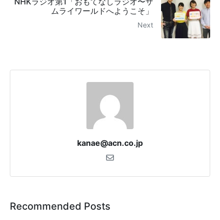
NHKラジオ第1「おもてなしラジオ〜サ
ムライワールドへようこそ」
Next
kanae@acn.co.jp
Recommended Posts