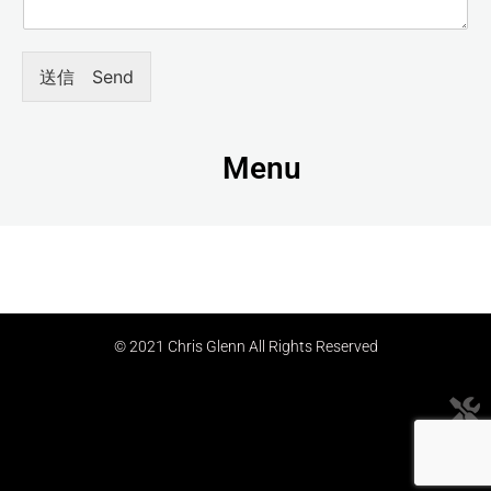
送信 Send
Menu
© 2021 Chris Glenn All Rights Reserved