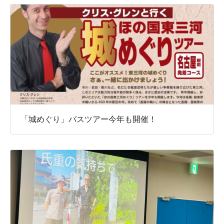
「城めぐり」バスツアー今年も開催！