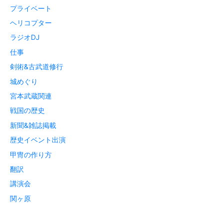
プライベート
ヘリコプター
ラジオDJ
仕事
剣術&古武道修行
城めぐり
宮本武蔵関連
戦国の歴史
新聞&雑誌掲載
歴史イベント出演
甲冑の作り方
翻訳
講演会
関ヶ原