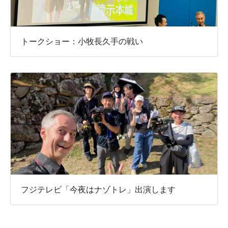
トークショー：小牧長久手の戦い
フジテレビ「今夜はナゾトレ」出演します