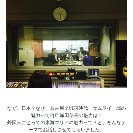
なぜ、日本？なぜ、名古屋？戦国時代、サムライ、城の
魅力って何!? 織田信長の魅力は？
外国人にとっての東海エリアの魅力って？と、そんなテ
ーマでお話しさせてもらいました。