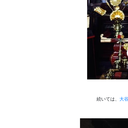
続いては、
大