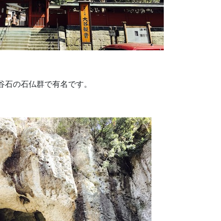
谷石の石仏群で有名です。