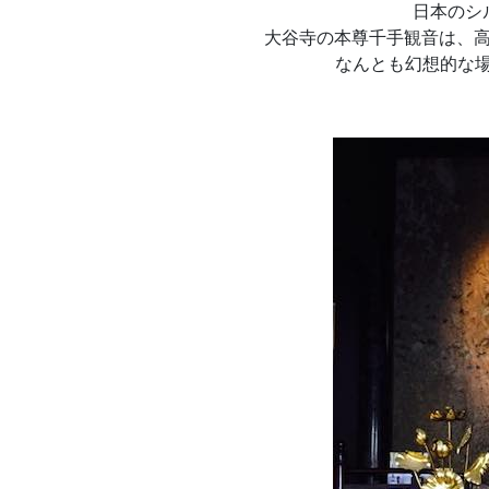
日本のシ
大谷寺の本尊千手観音は、高
なんとも幻想的な