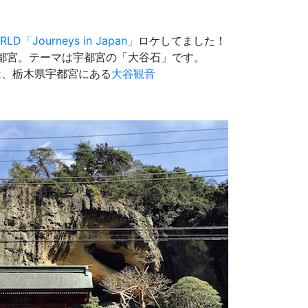
RLD「Journeys in Japan」
ロケしてました！
都宮。テーマは宇都宮の「大谷石」です。
は、栃木県宇都宮にある
大谷観音