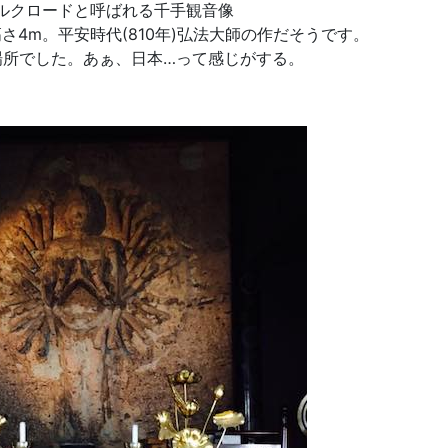
ルクロードと呼ばれる千手観音像
さ4m。平安時代(810年)弘法大師の作だそうです。
場所でした。あぁ、日本…って感じがする。