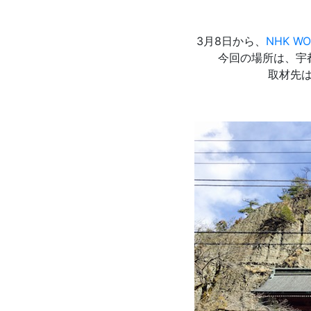
3月8日から、
NHK WO
今回の場所は、宇
取材先