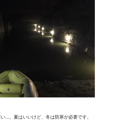
寒い…。夏はいいけど、冬は防寒が必要です。