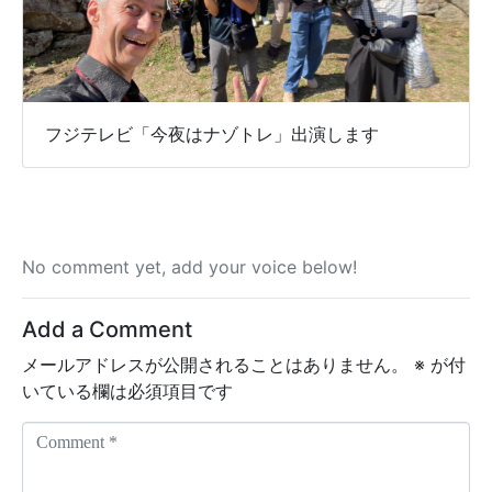
フジテレビ「今夜はナゾトレ」出演します
No comment yet, add your voice below!
Add a Comment
メールアドレスが公開されることはありません。
※
が付
いている欄は必須項目です
C
o
m