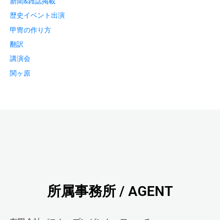
新聞&雑誌掲載
歴史イベント出演
甲冑の作り方
翻訳
講演会
関ヶ原
所属事務所 / AGENT