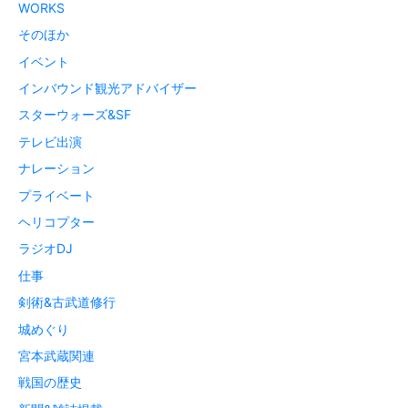
WORKS
そのほか
イベント
インバウンド観光アドバイザー
スターウォーズ&SF
テレビ出演
ナレーション
プライベート
ヘリコプター
ラジオDJ
仕事
剣術&古武道修行
城めぐり
宮本武蔵関連
戦国の歴史