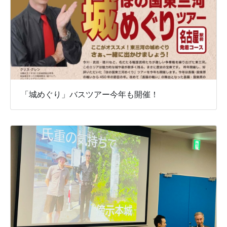
「城めぐり」バスツアー今年も開催！