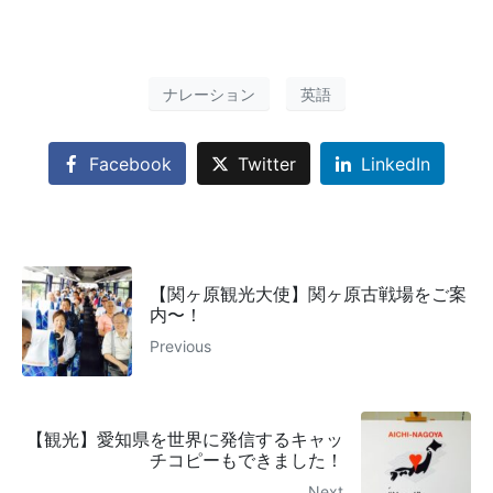
ナレーション
英語
Facebook
Twitter
LinkedIn
【関ヶ原観光大使】関ヶ原古戦場をご案
内〜！
Previous
【観光】愛知県を世界に発信するキャッ
チコピーもできました！
Next