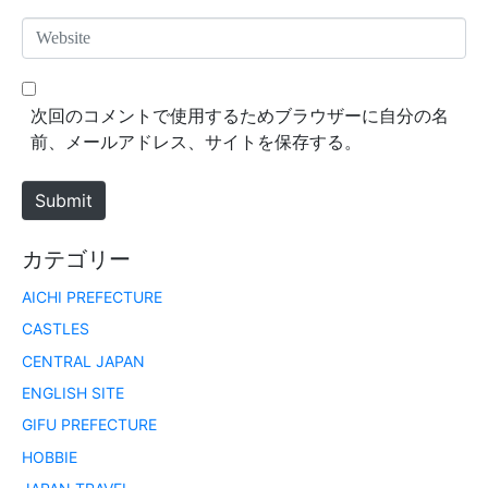
*
a
W
i
e
l
b
*
s
次回のコメントで使用するためブラウザーに自分の名
i
前、メールアドレス、サイトを保存する。
t
e
Submit
カテゴリー
AICHI PREFECTURE
CASTLES
CENTRAL JAPAN
ENGLISH SITE
GIFU PREFECTURE
HOBBIE