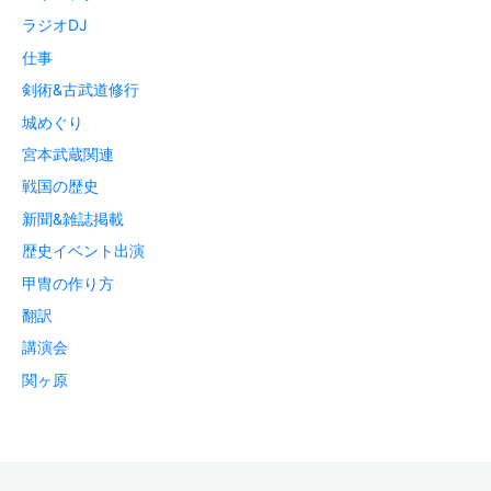
ラジオDJ
仕事
剣術&古武道修行
城めぐり
宮本武蔵関連
戦国の歴史
新聞&雑誌掲載
歴史イベント出演
甲冑の作り方
翻訳
講演会
関ヶ原