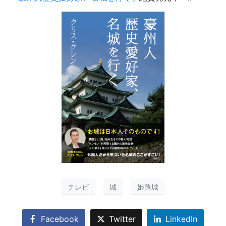
テレビ
城
姫路城
Facebook
Twitter
LinkedIn