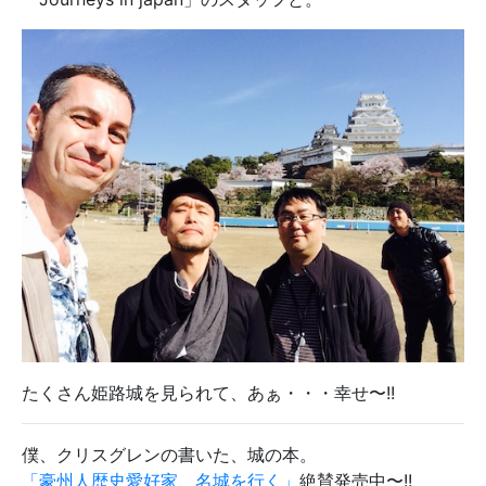
たくさん姫路城を見られて、あぁ・・・幸せ〜!!
僕、クリスグレンの書いた、城の本。
「豪州人歴史愛好家、名城を行く」
絶賛発売中〜!!