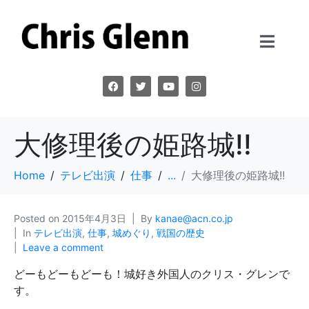
大修理後の姫路城!!
Home
テレビ出演
仕事
...
大修理後の姫路城!!
Posted on
2015年4月3日
By
kanae@acn.co.jp
In
テレビ出演
,
仕事
,
城めぐり
,
戦国の歴史
Leave a comment
どーもどーもどーも！城好き外国人のクリス・グレンで
す。