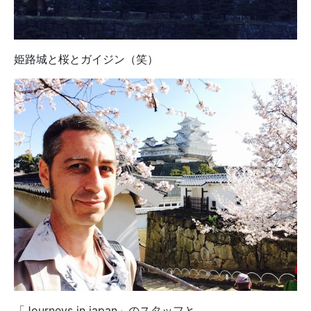
姫路城と桜とガイジン（笑）
「Journeys in japan」のスタッフと。