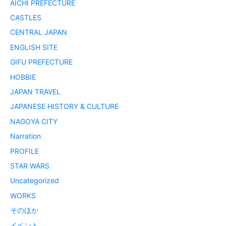
AICHI PREFECTURE
CASTLES
CENTRAL JAPAN
ENGLISH SITE
GIFU PREFECTURE
HOBBIE
JAPAN TRAVEL
JAPANESE HISTORY & CULTURE
NAGOYA CITY
Narration
PROFILE
STAR WARS
Uncategorized
WORKS
そのほか
イベント