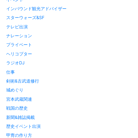
インバウンド観光アドバイザー
スターウォーズ&SF
テレビ出演
ナレーション
プライベート
ヘリコプター
ラジオDJ
仕事
剣術&古武道修行
城めぐり
宮本武蔵関連
戦国の歴史
新聞&雑誌掲載
歴史イベント出演
甲冑の作り方