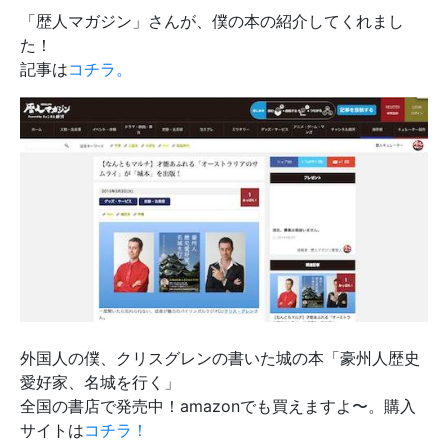
「歴人マガジン」さんが、僕の本の紹介してくれまし
た！
記事は
コチラ。
外国人の僕、クリスグレンの書いた城の本「豪州人歴史
愛好家、名城を行く」
全国の書店で発売中！amazonでも買えますよ〜。購入
サイトは
コチラ！