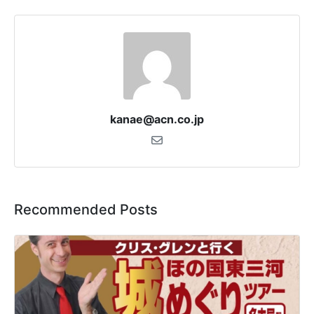
kanae@acn.co.jp
Recommended Posts