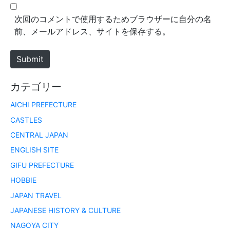
l
b
*
s
次回のコメントで使用するためブラウザーに自分の名
i
前、メールアドレス、サイトを保存する。
t
e
Submit
カテゴリー
AICHI PREFECTURE
CASTLES
CENTRAL JAPAN
ENGLISH SITE
GIFU PREFECTURE
HOBBIE
JAPAN TRAVEL
JAPANESE HISTORY & CULTURE
NAGOYA CITY