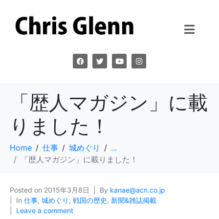
「歴人マガジン」に載
りました！
Home
仕事
城めぐり
...
「歴人マガジン」に載りました！
Posted on
2015年3月8日
By
kanae@acn.co.jp
In
仕事
,
城めぐり
,
戦国の歴史
,
新聞&雑誌掲載
Leave a comment