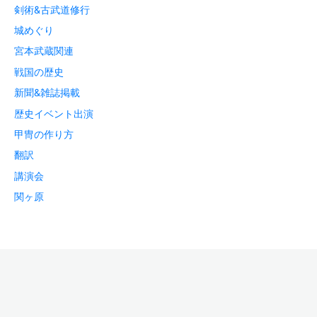
剣術&古武道修行
城めぐり
宮本武蔵関連
戦国の歴史
新聞&雑誌掲載
歴史イベント出演
甲冑の作り方
翻訳
講演会
関ヶ原