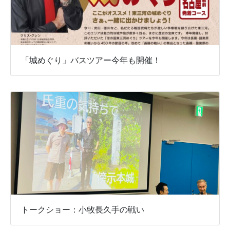
「城めぐり」バスツアー今年も開催！
トークショー：小牧長久手の戦い