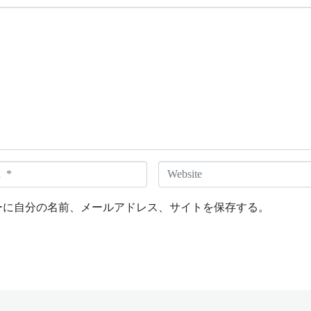
W
e
b
ーに自分の名前、メールアドレス、サイトを保存する。
s
i
t
e