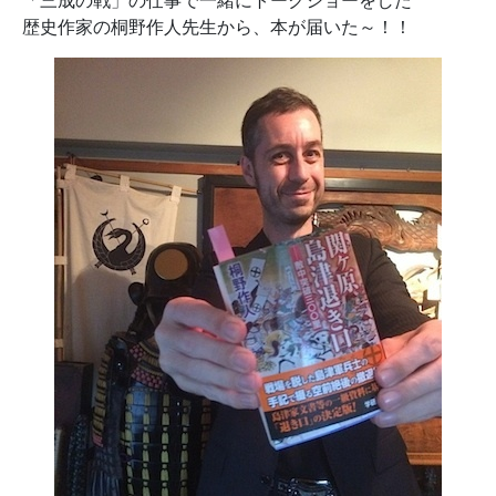
「三成の戦」の仕事で一緒にトークショーをした
歴史作家の桐野作人先生から、本が届いた～！！