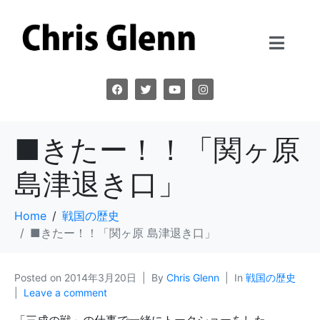
■きたー！！「関ヶ原
島津退き口」
Home
戦国の歴史
■きたー！！「関ヶ原 島津退き口」
Posted on
2014年3月20日
By
Chris Glenn
In
戦国の歴史
Leave a comment