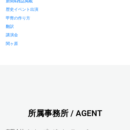
新聞&雑誌掲載
歴史イベント出演
甲冑の作り方
翻訳
講演会
関ヶ原
所属事務所 / AGENT