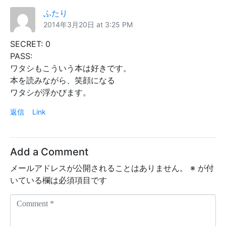
ふたり
2014年3月20日 at 3:25 PM
SECRET: 0
PASS:
ワタシもこういう本は好きです。
本を読みながら、笑顔になる
ワタシが浮かびます。
返信
Link
Add a Comment
メールアドレスが公開されることはありません。
※
が付
いている欄は必須項目です
C
o
m