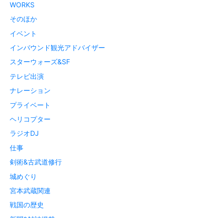
WORKS
そのほか
イベント
インバウンド観光アドバイザー
スターウォーズ&SF
テレビ出演
ナレーション
プライベート
ヘリコプター
ラジオDJ
仕事
剣術&古武道修行
城めぐり
宮本武蔵関連
戦国の歴史