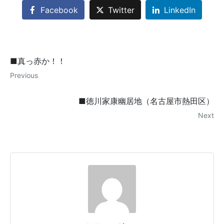
Facebook
Twitter
LinkedIn
■真っ赤か！！
Previous
■徳川家康幽居地（名古屋市熱田区）
Next