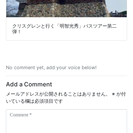
クリスグレンと行く「明智光秀」バスツアー第二
弾！
No comment yet, add your voice below!
Add a Comment
メールアドレスが公開されることはありません。
※
が付
いている欄は必須項目です
C
o
m