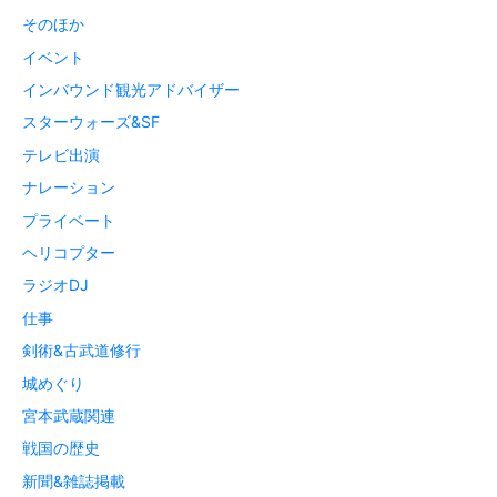
そのほか
イベント
インバウンド観光アドバイザー
スターウォーズ&SF
テレビ出演
ナレーション
プライベート
ヘリコプター
ラジオDJ
仕事
剣術&古武道修行
城めぐり
宮本武蔵関連
戦国の歴史
新聞&雑誌掲載