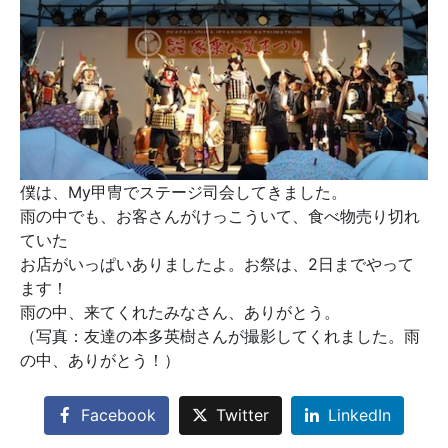
僕は、My甲冑でステージ司会してきました。
雨の中でも、お客さんがけっこういて、食べ物売り切れ
ていた
お店がいっぱいありましたよ。お祭は、2日までやって
ます！
雨の中、来てくれたみなさん、ありがとう。
（写真：友達の本多英樹さんが撮影してくれました。雨
の中、ありがとう！）
Facebook
Twitter
LinkedIn