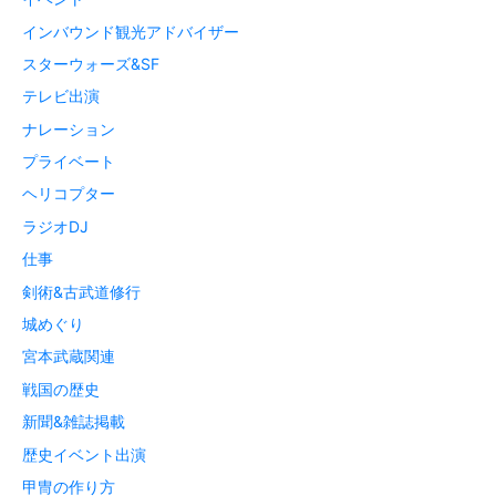
インバウンド観光アドバイザー
スターウォーズ&SF
テレビ出演
ナレーション
プライベート
ヘリコプター
ラジオDJ
仕事
剣術&古武道修行
城めぐり
宮本武蔵関連
戦国の歴史
新聞&雑誌掲載
歴史イベント出演
甲冑の作り方