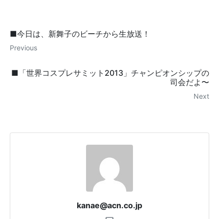
■今日は、新舞子のビーチから生放送！
Previous
■「世界コスプレサミット2013」チャンピオンシップの
司会だよ〜
Next
kanae@acn.co.jp