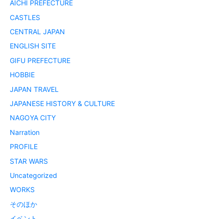
AICHI PREFECTURE
CASTLES
CENTRAL JAPAN
ENGLISH SITE
GIFU PREFECTURE
HOBBIE
JAPAN TRAVEL
JAPANESE HISTORY & CULTURE
NAGOYA CITY
Narration
PROFILE
STAR WARS
Uncategorized
WORKS
そのほか
イベント