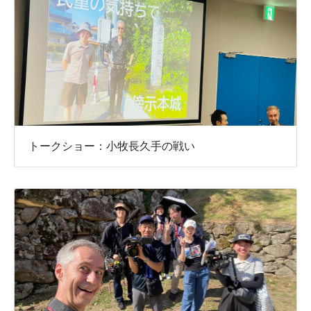
トークショー：小牧長久手の戦い