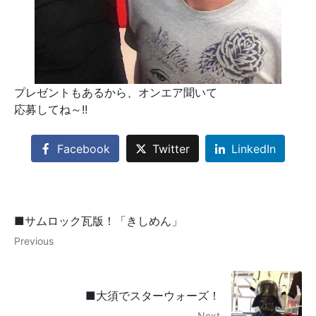
プレゼントもあるから、オンエア聞いて
応募してね～!!
Facebook
Twitter
LinkedIn
■サムロック瓦版！「きしめん」
Previous
■大須でスターウォーズ！
Next