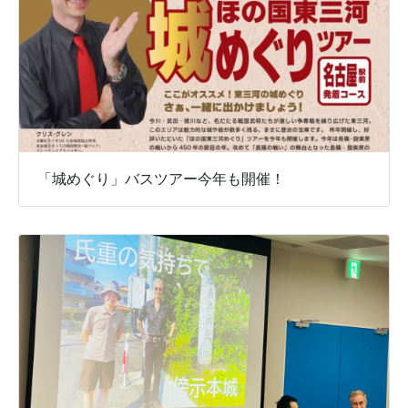
「城めぐり」バスツアー今年も開催！