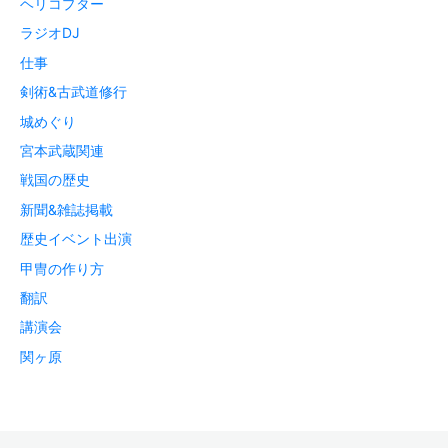
ヘリコプター
ラジオDJ
仕事
剣術&古武道修行
城めぐり
宮本武蔵関連
戦国の歴史
新聞&雑誌掲載
歴史イベント出演
甲冑の作り方
翻訳
講演会
関ヶ原