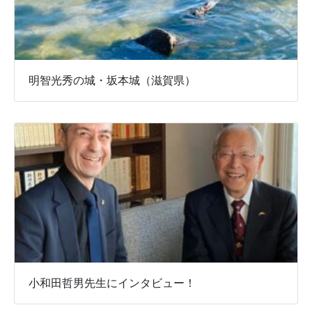
明智光秀の城・坂本城（滋賀県）
小和田哲男先生にインタビュー！