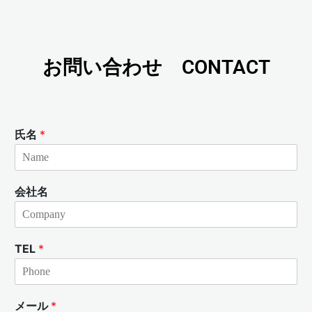
お問い合わせ CONTACT
氏名
*
会社名
TEL
*
メール
*