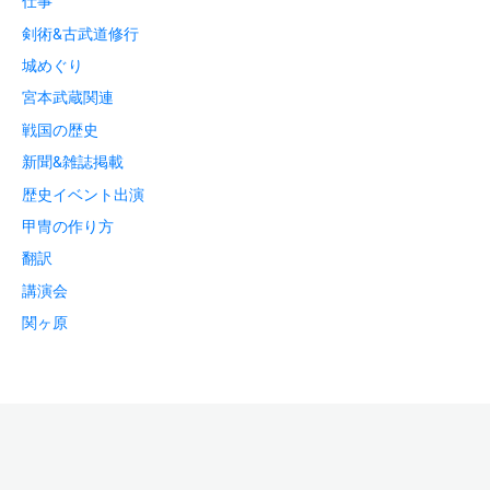
仕事
剣術&古武道修行
城めぐり
宮本武蔵関連
戦国の歴史
新聞&雑誌掲載
歴史イベント出演
甲冑の作り方
翻訳
講演会
関ヶ原