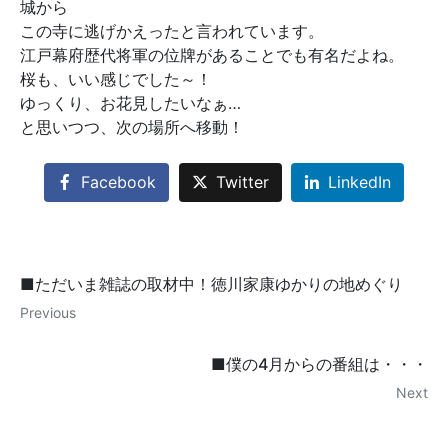
城から
この寺に逃げかえったと言われています。
江戸幕府歴代将軍の位牌があることでも有名だよね。
桜も、いい感じでした～！
ゆっくり、お花見したいなぁ…
と思いつつ、次の場所へ移動！
Facebook
Twitter
LinkedIn
■ただいま雑誌の取材中！徳川家康ゆかりの地めぐり
Previous
■僕の4月からの番組は・・・
Next