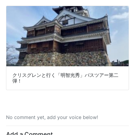
クリスグレンと行く「明智光秀」バスツアー第二
弾！
No comment yet, add your voice below!
Add a Comment