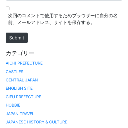
l
b
*
s
次回のコメントで使用するためブラウザーに自分の名
i
前、メールアドレス、サイトを保存する。
t
e
Submit
カテゴリー
AICHI PREFECTURE
CASTLES
CENTRAL JAPAN
ENGLISH SITE
GIFU PREFECTURE
HOBBIE
JAPAN TRAVEL
JAPANESE HISTORY & CULTURE