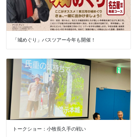
「城めぐり」バスツアー今年も開催！
トークショー：小牧長久手の戦い