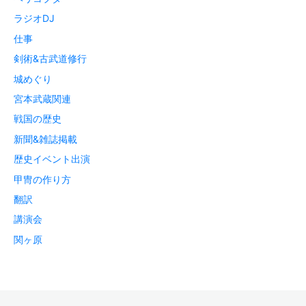
ラジオDJ
仕事
剣術&古武道修行
城めぐり
宮本武蔵関連
戦国の歴史
新聞&雑誌掲載
歴史イベント出演
甲冑の作り方
翻訳
講演会
関ヶ原