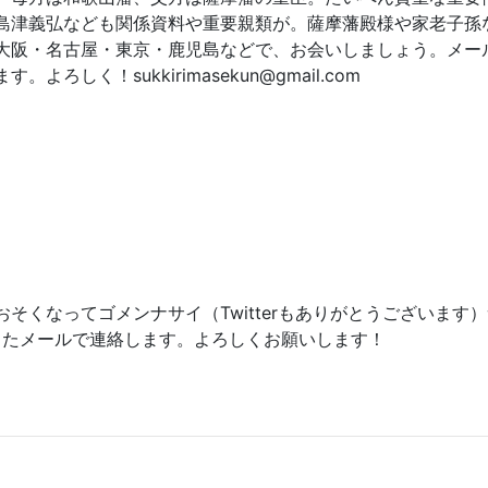
島津義弘なども関係資料や重要親類が。薩摩藩殿様や家老子孫
大阪・名古屋・東京・鹿児島などで、お会いしましょう。メー
しく！sukkirimasekun@gmail.com
そくなってゴメンナサイ（Twitterもありがとうございます
またメールで連絡します。よろしくお願いします！