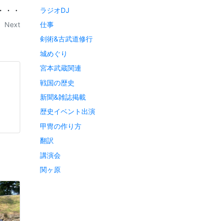
・・・
ラジオDJ
仕事
Next
剣術&古武道修行
城めぐり
宮本武蔵関連
戦国の歴史
新聞&雑誌掲載
歴史イベント出演
甲冑の作り方
翻訳
講演会
関ヶ原