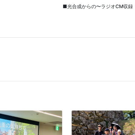
■光合成からの〜ラジオCM収録