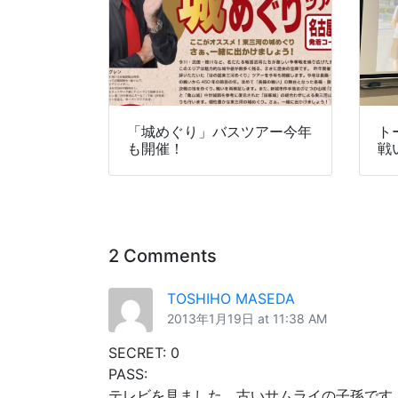
「城めぐり」バスツアー今年
ト
も開催！
戦
2 Comments
TOSHIHO MASEDA
2013年1月19日 at 11:38 AM
SECRET: 0
PASS:
テレビを見ました。古いサムライの子孫です