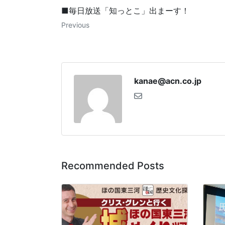
■毎日放送「知っとこ」出まーす！
Previous
kanae@acn.co.jp
Recommended Posts