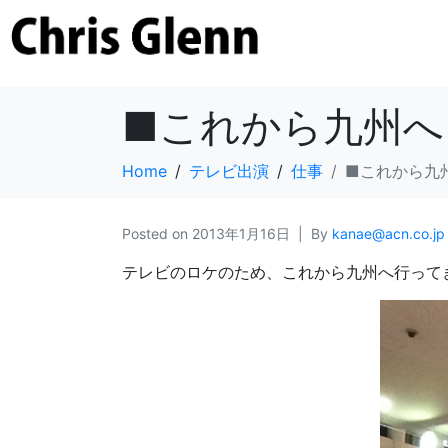
■これから九州へ
Home
テレビ出演
仕事
■これから九
Posted on
2013年1月16日
By
kanae@acn.co.jp
テレビのロケのため、これから九州へ行って