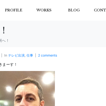
PROFILE
WORKS
BLOG
CONT
！
州へ！
In
テレビ出演
,
仕事
2 comments
きまーす！