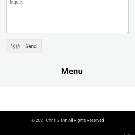
送信 Send
Menu
© 2021 Chris Glenn All Rights Reserved