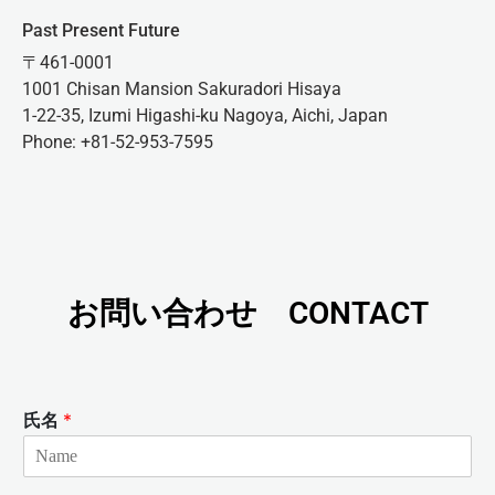
Past Present Future
〒461-0001
1001 Chisan Mansion Sakuradori Hisaya
1-22-35, Izumi Higashi-ku Nagoya, Aichi, Japan
Phone: +81-52-953-7595
お問い合わせ CONTACT
氏名
*