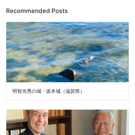
Recommended Posts
明智光秀の城・坂本城（滋賀県）