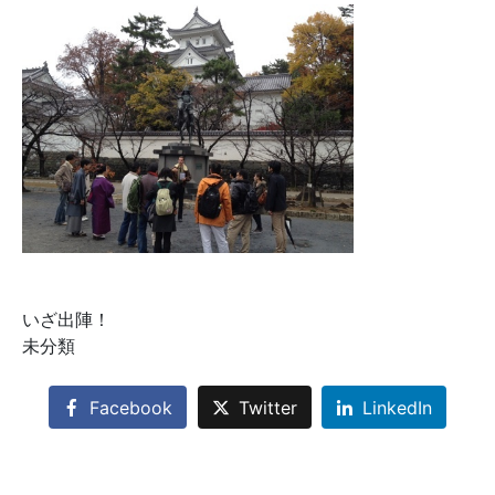
いざ出陣！
未分類
Facebook
Twitter
LinkedIn