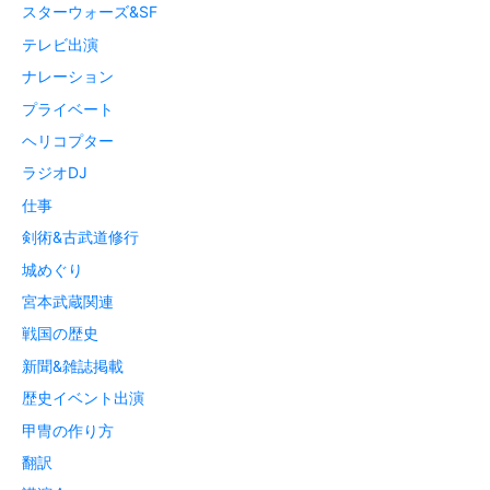
スターウォーズ&SF
テレビ出演
ナレーション
プライベート
ヘリコプター
ラジオDJ
仕事
剣術&古武道修行
城めぐり
宮本武蔵関連
戦国の歴史
新聞&雑誌掲載
歴史イベント出演
甲冑の作り方
翻訳