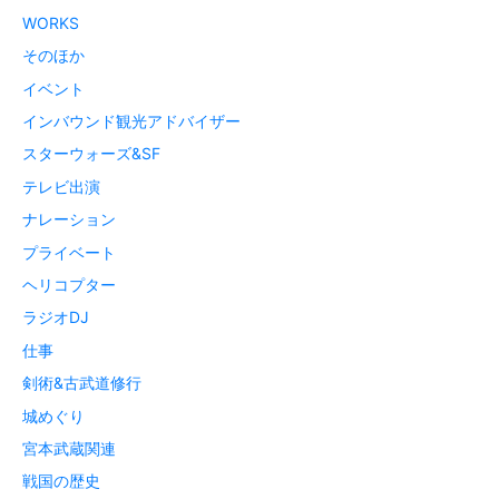
WORKS
そのほか
イベント
インバウンド観光アドバイザー
スターウォーズ&SF
テレビ出演
ナレーション
プライベート
ヘリコプター
ラジオDJ
仕事
剣術&古武道修行
城めぐり
宮本武蔵関連
戦国の歴史