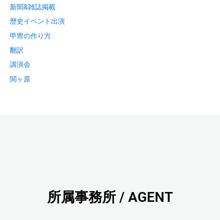
新聞&雑誌掲載
歴史イベント出演
甲冑の作り方
翻訳
講演会
関ヶ原
所属事務所 / AGENT