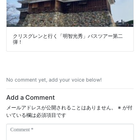
クリスグレンと行く「明智光秀」バスツアー第二
弾！
No comment yet, add your voice below!
Add a Comment
メールアドレスが公開されることはありません。
※
が付
いている欄は必須項目です
C
o