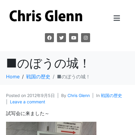
■のぼうの城！
Home
戦国の歴史
■のぼうの城！
Posted on
2012年9月5日
By
Chris Glenn
In
戦国の歴史
Leave a comment
試写会に来ました～