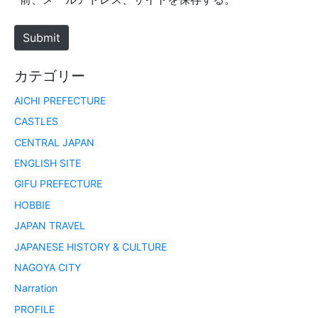
t
e
Submit
カテゴリー
AICHI PREFECTURE
CASTLES
CENTRAL JAPAN
ENGLISH SITE
GIFU PREFECTURE
HOBBIE
JAPAN TRAVEL
JAPANESE HISTORY & CULTURE
NAGOYA CITY
Narration
PROFILE