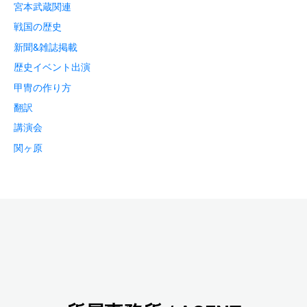
宮本武蔵関連
戦国の歴史
新聞&雑誌掲載
歴史イベント出演
甲冑の作り方
翻訳
講演会
関ヶ原