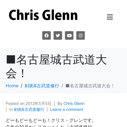
■名古屋城古武道大
会！
Home
剣術&古武道修行
■名古屋城古武道大会！
Posted on
2012年5月5日
By
Chris Glenn
In
剣術&古武道修行
Leave a comment
どーもどーもどーも！クリス・グレンです。