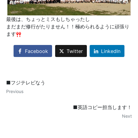
最後は、ちょっとミスもしちゃったし
まだまだ修行がたりません！！極められるように頑張り
ます
Facebook
Twitter
LinkedIn
■フジテレビなう
Previous
■英語コピー担当します！
Next