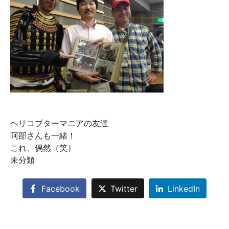
ヘリコプターマニアの友達
阿部さんも一緒！
これ、偶然（笑）
未分類
Facebook
Twitter
LinkedIn