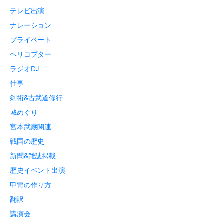
テレビ出演
ナレーション
プライベート
ヘリコプター
ラジオDJ
仕事
剣術&古武道修行
城めぐり
宮本武蔵関連
戦国の歴史
新聞&雑誌掲載
歴史イベント出演
甲冑の作り方
翻訳
講演会