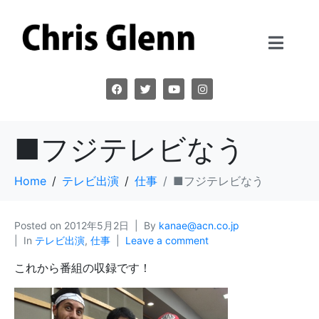
■フジテレビなう
Home
テレビ出演
仕事
■フジテレビなう
Posted on
2012年5月2日
By
kanae@acn.co.jp
In
テレビ出演
,
仕事
Leave a comment
これから番組の収録です！