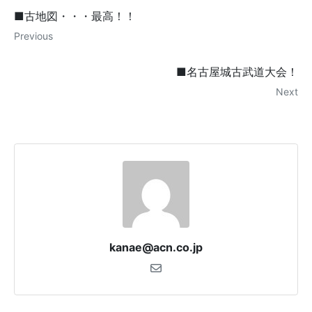
■古地図・・・最高！！
Previous
■名古屋城古武道大会！
Next
kanae@acn.co.jp