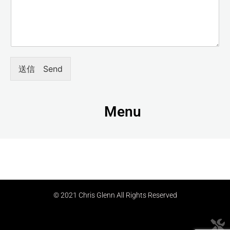
送信 Send
Menu
© 2021 Chris Glenn All Rights Reserved