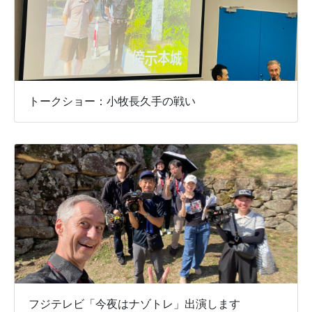
トークショー：小牧長久手の戦い
フジテレビ「今夜はナゾトレ」出演します