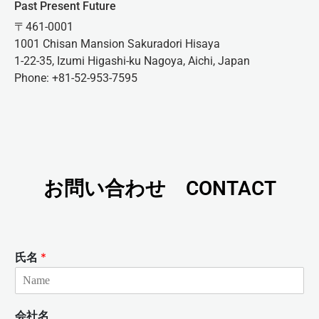
Past Present Future
〒461-0001
1001 Chisan Mansion Sakuradori Hisaya
1-22-35, Izumi Higashi-ku Nagoya, Aichi, Japan
Phone: +81-52-953-7595
お問い合わせ CONTACT
氏名
*
会社名