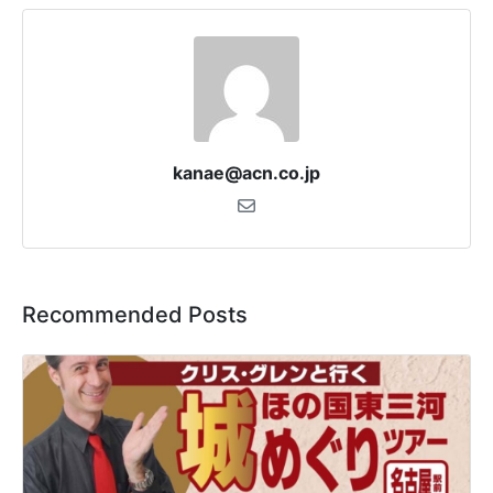
kanae@acn.co.jp
Recommended Posts