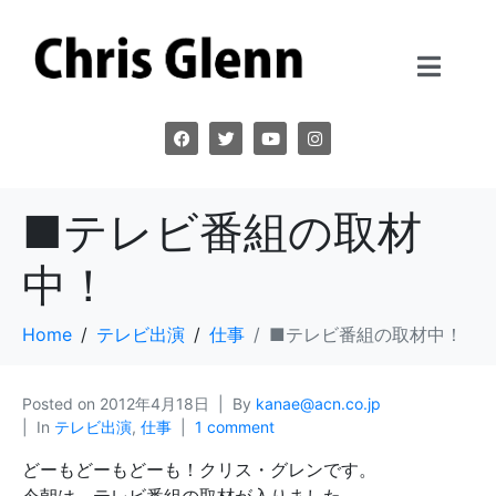
■テレビ番組の取材
中！
Home
テレビ出演
仕事
■テレビ番組の取材中！
Posted on
2012年4月18日
By
kanae@acn.co.jp
In
テレビ出演
,
仕事
1 comment
どーもどーもどーも！クリス・グレンです。