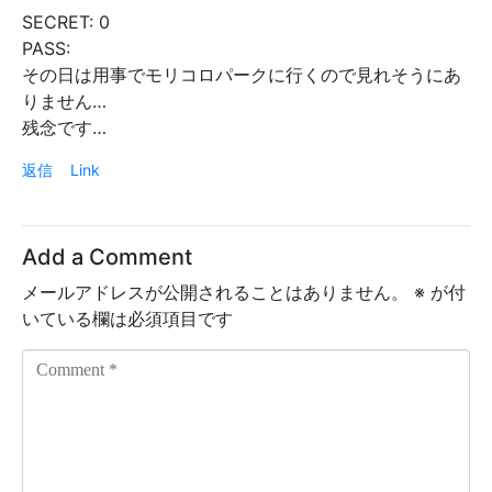
SECRET: 0
PASS:
その日は用事でモリコロパークに行くので見れそうにあ
りません…
残念です…
返信
Link
Add a Comment
メールアドレスが公開されることはありません。
※
が付
いている欄は必須項目です
C
o
m
m
e