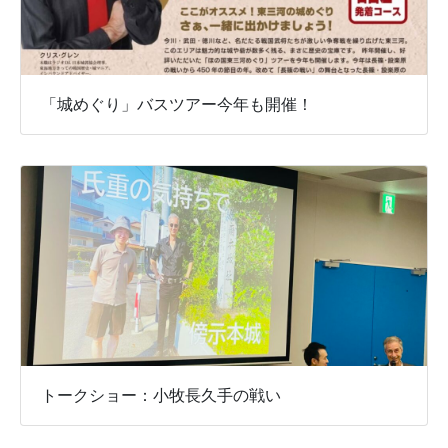
「城めぐり」バスツアー今年も開催！
トークショー：小牧長久手の戦い