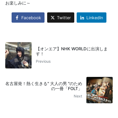
お楽しみに～
Facebook
Twitter
LinkedIn
【オンエア】NHK WORLDに出演しま
す！
Previous
名古屋発！熱く生きる" 大人の男 "のため
の一冊「FOLT」
Next