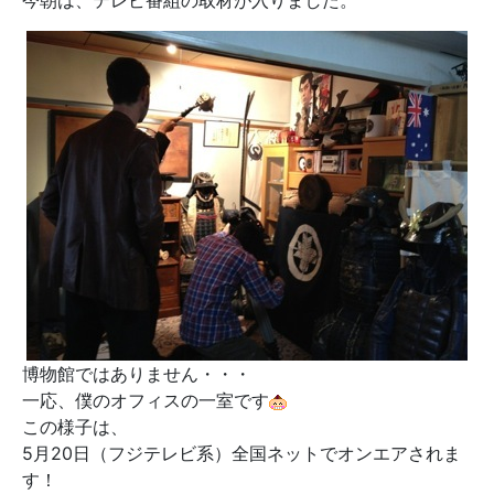
今朝は、テレビ番組の取材が入りました。
博物館ではありません・・・
一応、僕のオフィスの一室です
この様子は、
5月20日（フジテレビ系）全国ネットでオンエアされま
す！