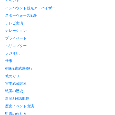
イベント
インバウンド観光アドバイザー
スターウォーズ&SF
テレビ出演
ナレーション
プライベート
ヘリコプター
ラジオDJ
仕事
剣術&古武道修行
城めぐり
宮本武蔵関連
戦国の歴史
新聞&雑誌掲載
歴史イベント出演
甲冑の作り方