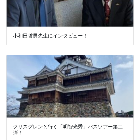
小和田哲男先生にインタビュー！
クリスグレンと行く「明智光秀」バスツアー第二
弾！