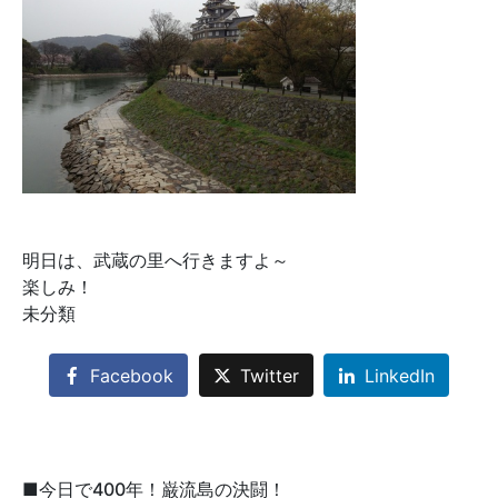
明日は、武蔵の里へ行きますよ～
楽しみ！
未分類
Facebook
Twitter
LinkedIn
■今日で400年！巌流島の決闘！