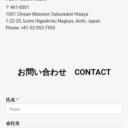
〒461-0001
1001 Chisan Mansion Sakuradori Hisaya
1-22-35, Izumi Higashi-ku Nagoya, Aichi, Japan
Phone: +81-52-953-7595
お問い合わせ CONTACT
氏名
*
会社名