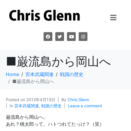
■巌流島から岡山へ
Home
宮本武蔵関連
戦国の歴史
■巌流島から岡山へ
Posted on
2012年4月13日
By
Chris Glenn
In
宮本武蔵関連
,
戦国の歴史
Leave a comment
巌流島から岡山へ。
あれ？桃太郎って、ハトつれてたっけ？（笑）