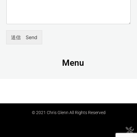
送信 Send
Menu
© 2021 Chris Glenn All Rights Reserved