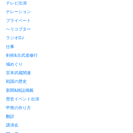
テレビ出演
ナレーション
プライベート
ヘリコプター
ラジオDJ
仕事
剣術&古武道修行
城めぐり
宮本武蔵関連
戦国の歴史
新聞&雑誌掲載
歴史イベント出演
甲冑の作り方
翻訳
講演会