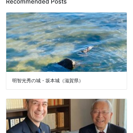
Recommended Posts
明智光秀の城・坂本城（滋賀県）