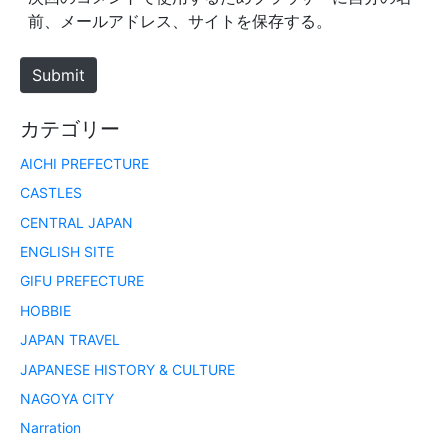
i
前、メールアドレス、サイトを保存する。
t
e
Submit
カテゴリー
AICHI PREFECTURE
CASTLES
CENTRAL JAPAN
ENGLISH SITE
GIFU PREFECTURE
HOBBIE
JAPAN TRAVEL
JAPANESE HISTORY & CULTURE
NAGOYA CITY
Narration