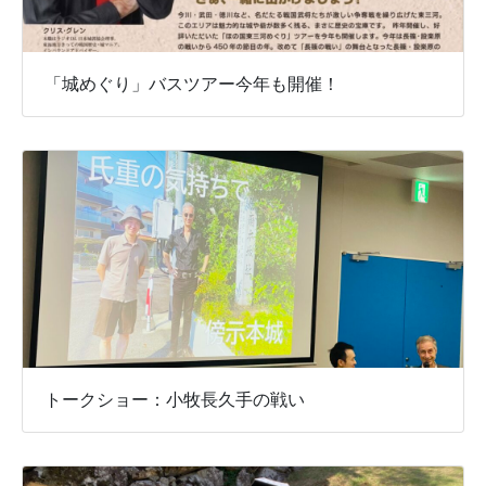
「城めぐり」バスツアー今年も開催！
トークショー：小牧長久手の戦い