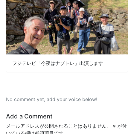
フジテレビ「今夜はナゾトレ」出演します
No comment yet, add your voice below!
Add a Comment
メールアドレスが公開されることはありません。
※
が付
いている欄は必須項目です