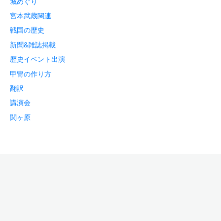
城めぐり
宮本武蔵関連
戦国の歴史
新聞&雑誌掲載
歴史イベント出演
甲冑の作り方
翻訳
講演会
関ヶ原