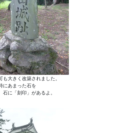
町も大きく改築されました。
時にあまった石を
、石に「刻印」があるよ。