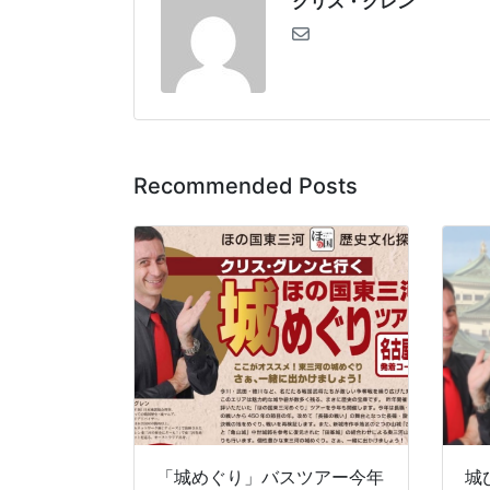
クリス・グレン
Recommended Posts
「城めぐり」バスツアー今年
城