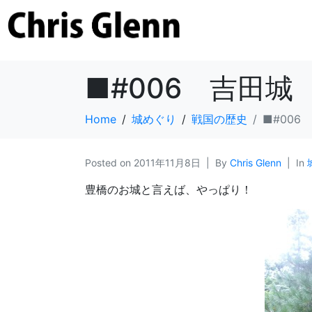
■#006 吉田城
Home
城めぐり
戦国の歴史
■#006
Posted on
2011年11月8日
By
Chris Glenn
In
豊橋のお城と言えば、やっぱり！