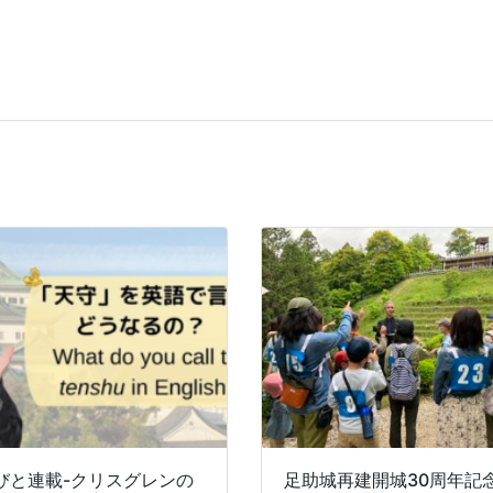
びと連載-クリスグレンの
足助城再建開城30周年記