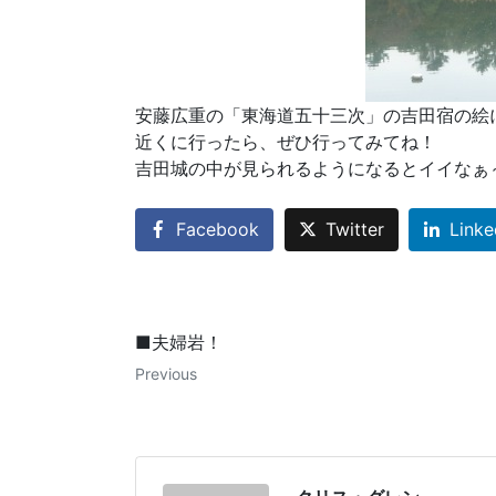
安藤広重の「東海道五十三次」の吉田宿の絵
近くに行ったら、ぜひ行ってみてね！
吉田城の中が見られるようになるとイイなぁ
Facebook
Twitter
Linke
■夫婦岩！
Previous