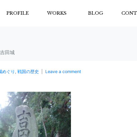
PROFILE
WORKS
BLOG
CONT
 吉田城
城めぐり
,
戦国の歴史
Leave a comment