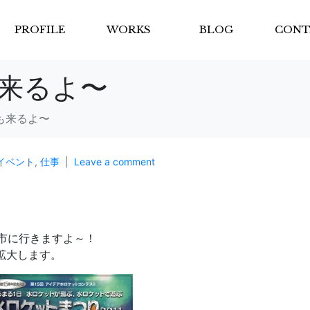
PROFILE
WORKS
BLOG
CONT
来るよ〜
も来るよ〜
イベント
,
仕事
Leave a comment
市に行きますよ～！
拡大します。