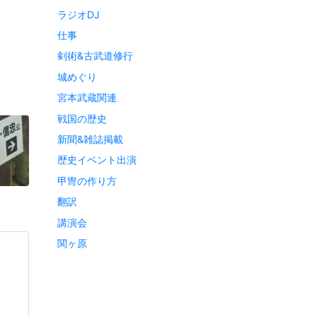
ラジオDJ
仕事
剣術&古武道修行
城めぐり
宮本武蔵関連
戦国の歴史
新聞&雑誌掲載
歴史イベント出演
甲冑の作り方
翻訳
講演会
関ヶ原