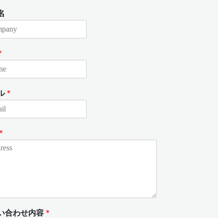
名
*
ル
*
*
い合わせ内容
*