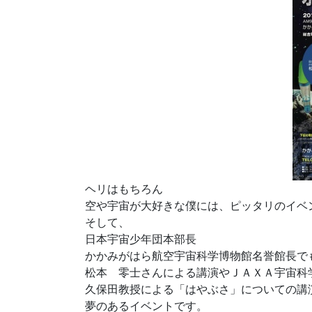
ヘリはもちろん
空や宇宙が大好きな僕には、ピッタリのイベ
そして、
日本宇宙少年団本部長
かかみがはら航空宇宙科学博物館名誉館長で
松本 零士さんによる講演やＪＡＸＡ宇宙科
久保田教授による「はやぶさ」についての講
夢のあるイベントです。