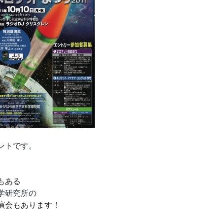
ントです。
もある
学研究所の
演会もあります！