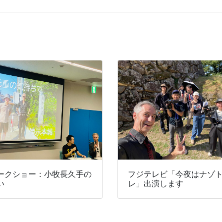
ークショー：小牧長久手の
フジテレビ「今夜はナゾ
い
レ」出演します