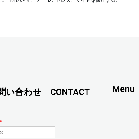
ーに自分の名前、メールアドレス、サイトを保存する。
s
i
t
e
Menu
問い合わせ CONTACT
*