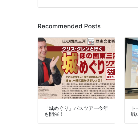
Recommended Posts
「城めぐり」バスツアー今年
ト
も開催！
戦