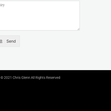
信 Send
© 2021 Chris Glenn All Rights Reserved