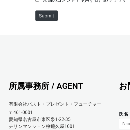
次回のコメントで使用するためブラウザ
e
i
*
l
Submit
*
所属事務所 / AGENT
お
有限会社パスト・プレゼント・フューチャー
〒461-0001
氏名
愛知県名古屋市東区泉1-22-35
チサンマンション桜通久屋1001