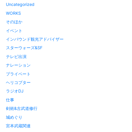
Uncategorized
WORKS
そのほか
イベント
インバウンド観光アドバイザー
スターウォーズ&SF
テレビ出演
ナレーション
プライベート
ヘリコプター
ラジオDJ
仕事
剣術&古武道修行
城めぐり
宮本武蔵関連