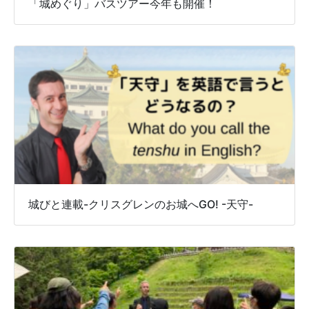
「城めぐり」バスツアー今年も開催！
城びと連載-クリスグレンのお城へGO! -天守-