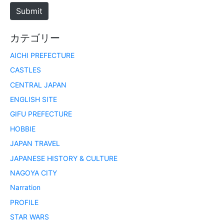
e
Submit
カテゴリー
AICHI PREFECTURE
CASTLES
CENTRAL JAPAN
ENGLISH SITE
GIFU PREFECTURE
HOBBIE
JAPAN TRAVEL
JAPANESE HISTORY & CULTURE
NAGOYA CITY
Narration
PROFILE
STAR WARS