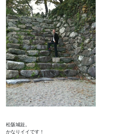
松阪城趾。
かなりイイです！