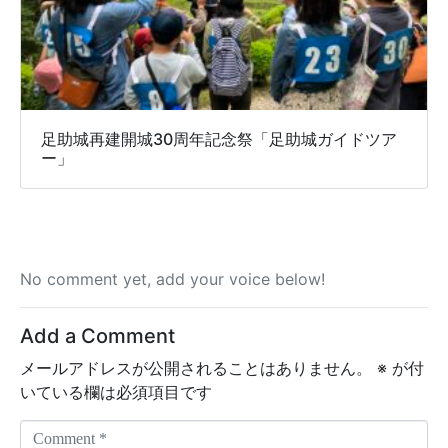
足助城再建開城30周年記念祭「足助城ガイドツア
ー」
No comment yet, add your voice below!
Add a Comment
メールアドレスが公開されることはありません。
※
が付
いている欄は必須項目です
C