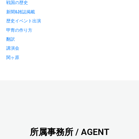
戦国の歴史
新聞&雑誌掲載
歴史イベント出演
甲冑の作り方
翻訳
講演会
関ヶ原
所属事務所 / AGENT