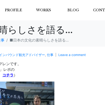
PROFILE
WORKS
BLOG
CONT
晴らしさを語る…
仕事
■日本の文化の素晴らしさを語る…
インバウンド観光アドバイザー
,
仕事
Leave a comment
グレンです。
」レポの
、
コチラ
）