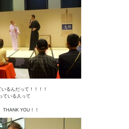
ているんだって！！！！
っている人って
HANK YOU！！