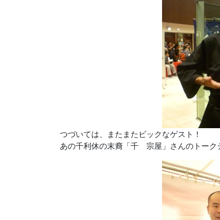
つづいては、またまたビックなゲスト！
あの千利休の末裔「千 宗屋」さんのトーク