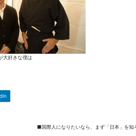
が大好きな僕は
dIn
■国際人になりたいなら、まず「日本」を知