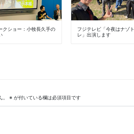
ークショー：小牧長久手の
フジテレビ「今夜はナゾ
い
レ」出演します
ん。
※
が付いている欄は必須項目です