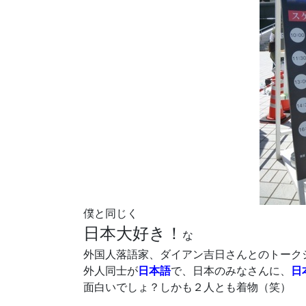
僕と同じく
日本大好き！
な
外国人落語家、ダイアン吉日さんとのトーク
外人同士が
日本語
で、日本のみなさんに、
日
面白いでしょ？しかも２人とも着物（笑）