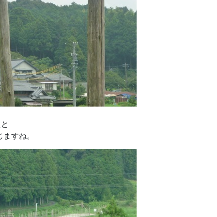
たと
じますね。