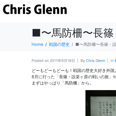
■〜馬防柵〜長篠
Home
戦国の歴史
■〜馬防柵〜長篠・
Posted on
2011年9月16日
By
Chris Glenn
In
どーもどーもどーも！戦国の歴史大好き外国
8月に行った「長篠・設楽ヶ原の戦いの旅」
まずはやっぱり「馬防柵」から。