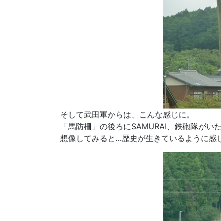
そして武田軍からは、こんな感じに。
「馬防柵」の後ろにSAMURAI、鉄砲隊がい
想像してみると…歴史が生きているように感