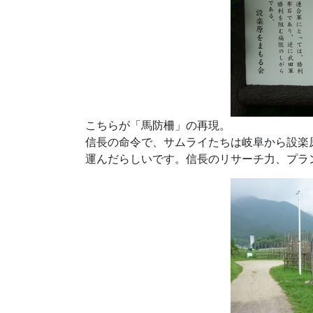
こちらが「馬防柵」の再現。
信長の命令で、サムライたちは岐阜から設楽
運んだらしいです。信長のリサーチ力、プラ