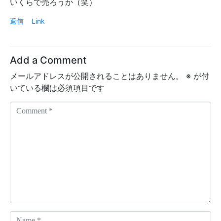
いくらで売ろうか（笑）
返信
Link
Add a Comment
メールアドレスが公開されることはありません。
※
が付
いている欄は必須項目です
C
o
m
m
e
n
t
*
N