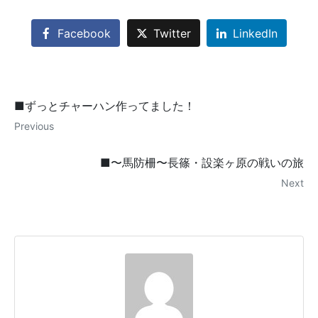
Facebook
Twitter
LinkedIn
■ずっとチャーハン作ってました！
Previous
■〜馬防柵〜長篠・設楽ヶ原の戦いの旅
Next