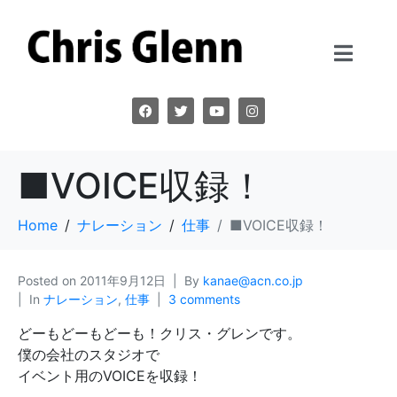
■VOICE収録！
Home
ナレーション
仕事
■VOICE収録！
Posted on
2011年9月12日
By
kanae@acn.co.jp
In
ナレーション
,
仕事
3 comments
どーもどーもどーも！クリス・グレンです。
僕の会社のスタジオで
イベント用のVOICEを収録！