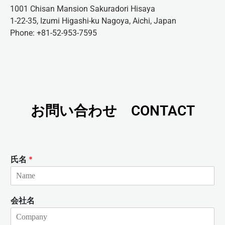
1001 Chisan Mansion Sakuradori Hisaya
1-22-35, Izumi Higashi-ku Nagoya, Aichi, Japan
Phone: +81-52-953-7595
お問い合わせ CONTACT
氏名
*
会社名