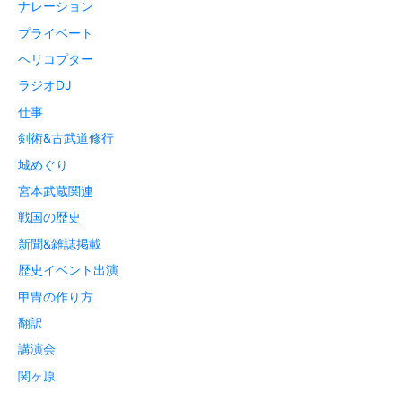
ナレーション
プライベート
ヘリコプター
ラジオDJ
仕事
剣術&古武道修行
城めぐり
宮本武蔵関連
戦国の歴史
新聞&雑誌掲載
歴史イベント出演
甲冑の作り方
翻訳
講演会
関ヶ原