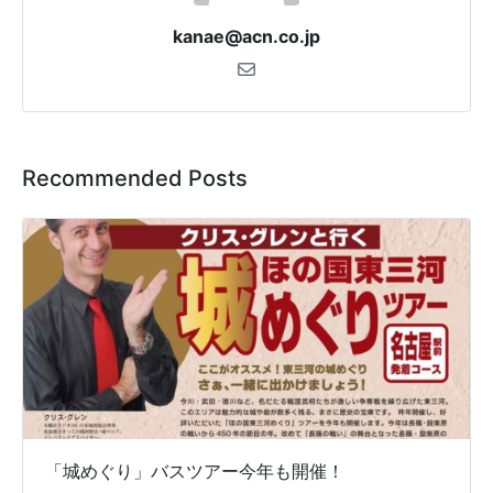
kanae@acn.co.jp
Recommended Posts
「城めぐり」バスツアー今年も開催！