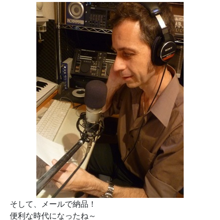
そして、メールで納品！
便利な時代になったね～