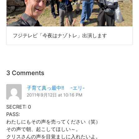
フジテレビ「今夜はナゾトレ」出演します
3 Comments
子育て真っ最中!! -エリ-
2011年9月12日 at 10:16 PM
SECRET: 0
PASS:
わたしにもその声を売ってください（笑）
その声で朝、起こしてほしい～。
クリスさんの声を目覚ましに入れたいよ。