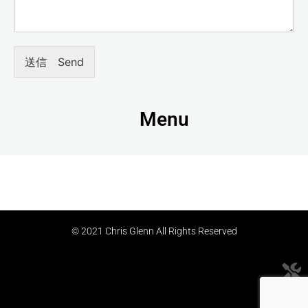
送信 Send
Menu
© 2021 Chris Glenn All Rights Reserved