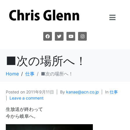
■次の場所へ！
Home
仕事
■次の場所へ！
Posted on
2011年9月11日
By
kanae@acn.co.jp
In
仕事
Leave a comment
生放送が終わって
今から岐阜へ。