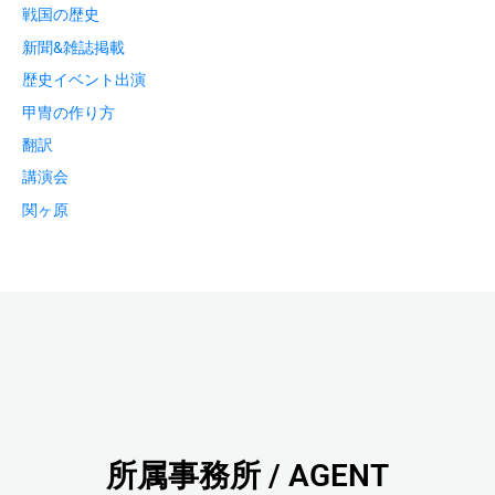
戦国の歴史
新聞&雑誌掲載
歴史イベント出演
甲冑の作り方
翻訳
講演会
関ヶ原
所属事務所 / AGENT