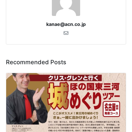
kanae@acn.co.jp
Recommended Posts