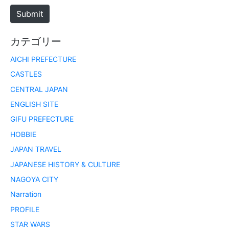
e
Submit
カテゴリー
AICHI PREFECTURE
CASTLES
CENTRAL JAPAN
ENGLISH SITE
GIFU PREFECTURE
HOBBIE
JAPAN TRAVEL
JAPANESE HISTORY & CULTURE
NAGOYA CITY
Narration
PROFILE
STAR WARS