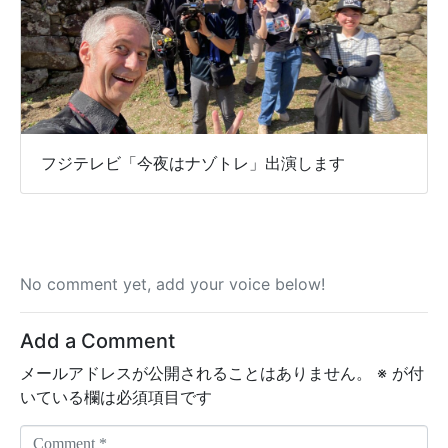
フジテレビ「今夜はナゾトレ」出演します
No comment yet, add your voice below!
Add a Comment
メールアドレスが公開されることはありません。
※
が付
いている欄は必須項目です
C