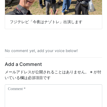
フジテレビ「今夜はナゾトレ」出演します
No comment yet, add your voice below!
Add a Comment
メールアドレスが公開されることはありません。
※
が付
いている欄は必須項目です
C
o
m
m