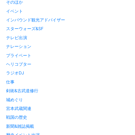
そのほか
イベント
インバウンド観光アドバイザー
スターウォーズ&SF
テレビ出演
ナレーション
プライベート
ヘリコプター
ラジオDJ
仕事
剣術&古武道修行
城めぐり
宮本武蔵関連
戦国の歴史
新聞&雑誌掲載
歴史イベント出演