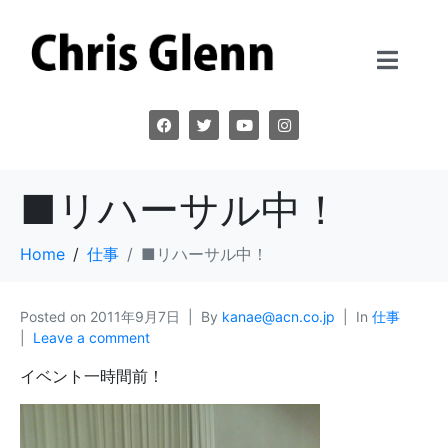
■リハーサル中！
Home
仕事
■リハーサル中！
Posted on
2011年9月7日
By
kanae@acn.co.jp
In
仕事
Leave a comment
イベント一時間前！