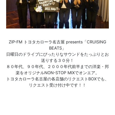
ZIP-FM トヨタカローラ名古屋 presents「CRUISING
BEATS」
日曜日のドライブにぴったりなサウンドをたっぷりとお
送りする３０分！
８０年代、９０年代、２０００年代前半までの洋楽・邦
楽をオリジナルNON-STOP MIXでオンエア。
トヨタカローラ名古屋の各店舗のリクエストBOXでも、
リクエスト受け付け中です！！