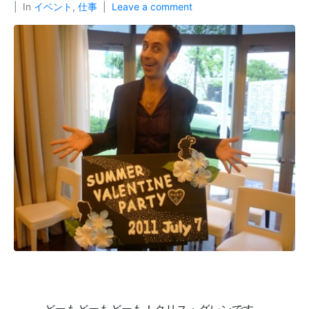
In
イベント
,
仕事
Leave a comment
どーもどーもどーも！クリス・グレンです。