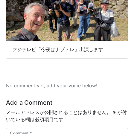
フジテレビ「今夜はナゾトレ」出演します
No comment yet, add your voice below!
Add a Comment
メールアドレスが公開されることはありません。
※
が付
いている欄は必須項目です
C