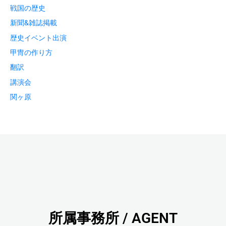
戦国の歴史
新聞&雑誌掲載
歴史イベント出演
甲冑の作り方
翻訳
講演会
関ヶ原
所属事務所 / AGENT