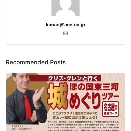
kanae@acn.co.jp
Recommended Posts