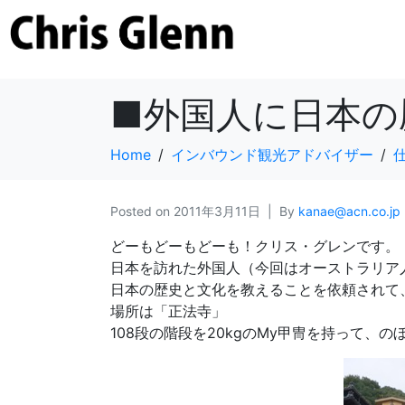
■外国人に日本の
Home
インバウンド観光アドバイザー
Posted on
2011年3月11日
By
kanae@acn.co.jp
どーもどーもどーも！クリス・グレンです。
日本を訪れた外国人（今回はオーストラリア
日本の歴史と文化を教えることを依頼されて
場所は「正法寺」
108段の階段を20kgのMy甲冑を持って、