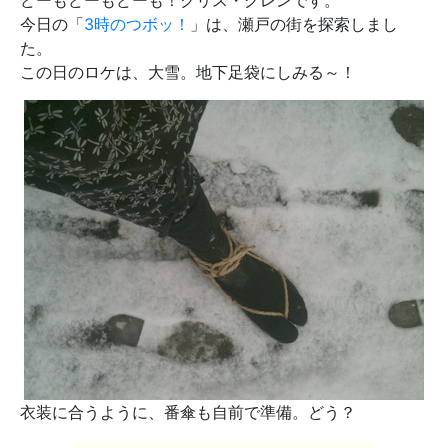
どーもどーもどーも！クリス・グレンです。
今日の「
3時のつボッ！
」は、瀬戸の街を探索しまし
た。
この日のロケは、大雪。地下足袋にしみる～！
衣装に合うように、番傘も自前で準備。どう？