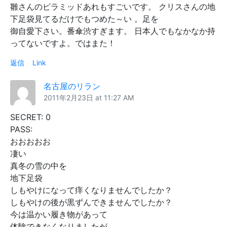
雛さんのピラミッドあれもすごいです。 クリスさんの地
下足袋見てるだけでもつめた～い 。足を
御自愛下さい。番傘渋すぎます。 日本人でもなかなか持
ってないですよ。ではまた！
返信
Link
名古屋のリラン
2011年2月23日 at 11:27 AM
SECRET: 0
PASS:
おおおおお
凄い
真冬の雪の中を
地下足袋
しもやけになって痒くなりませんでしたか？
しもやけの後が黒ずんできませんでしたか？
今は温かい履き物があって
体験できなくなりましたが