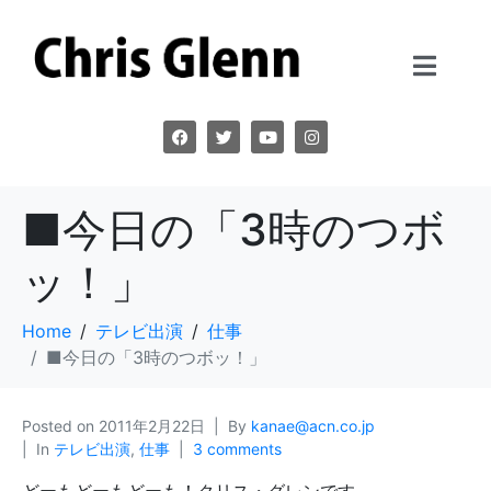
■今日の「3時のつボ
ッ！」
Home
テレビ出演
仕事
■今日の「3時のつボッ！」
Posted on
2011年2月22日
By
kanae@acn.co.jp
In
テレビ出演
,
仕事
3 comments