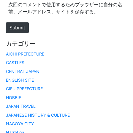
*
s
次回のコメントで使用するためブラウザーに自分の名
i
前、メールアドレス、サイトを保存する。
t
e
Submit
カテゴリー
AICHI PREFECTURE
CASTLES
CENTRAL JAPAN
ENGLISH SITE
GIFU PREFECTURE
HOBBIE
JAPAN TRAVEL
JAPANESE HISTORY & CULTURE
NAGOYA CITY
Narration