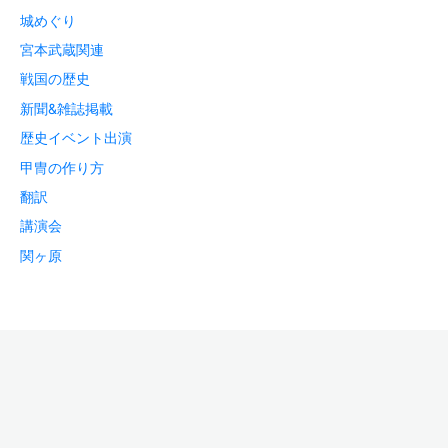
城めぐり
宮本武蔵関連
戦国の歴史
新聞&雑誌掲載
歴史イベント出演
甲冑の作り方
翻訳
講演会
関ヶ原