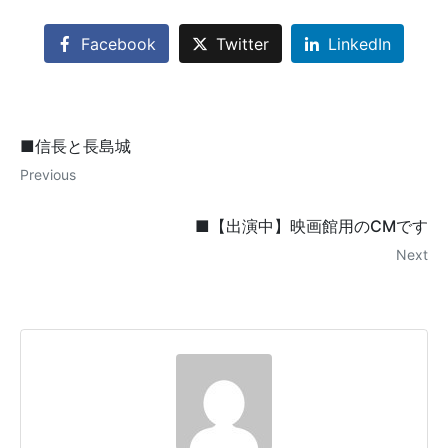
Facebook
Twitter
LinkedIn
■信長と長島城
Previous
■【出演中】映画館用のCMです
Next