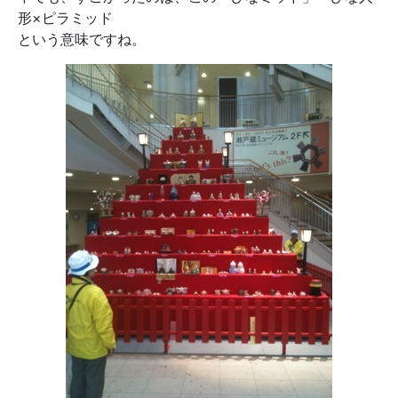
形×ピラミッド
という意味ですね。