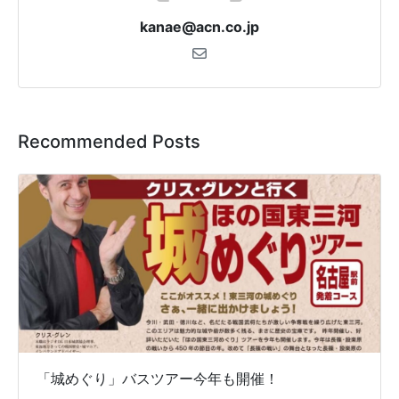
kanae@acn.co.jp
Recommended Posts
「城めぐり」バスツアー今年も開催！