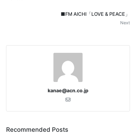
■FM AICHI「LOVE & PEACE」
Next
kanae@acn.co.jp
Recommended Posts