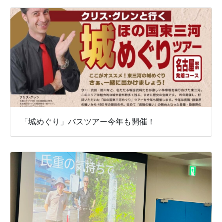
「城めぐり」バスツアー今年も開催！