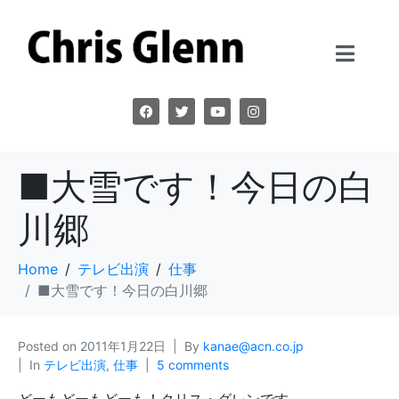
■大雪です！今日の白
川郷
Home
テレビ出演
仕事
■大雪です！今日の白川郷
Posted on
2011年1月22日
By
kanae@acn.co.jp
In
テレビ出演
,
仕事
5 comments