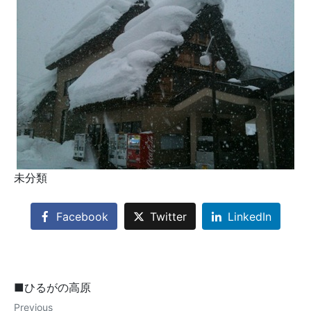
未分類
Facebook
Twitter
LinkedIn
■ひるがの高原
Previous