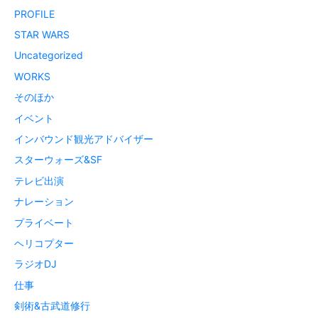
PROFILE
STAR WARS
Uncategorized
WORKS
そのほか
イベント
インバウンド観光アドバイザー
スターウォーズ&SF
テレビ出演
ナレーション
プライベート
ヘリコプター
ラジオDJ
仕事
剣術&古武道修行