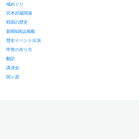
城めぐり
宮本武蔵関連
戦国の歴史
新聞&雑誌掲載
歴史イベント出演
甲冑の作り方
翻訳
講演会
関ヶ原