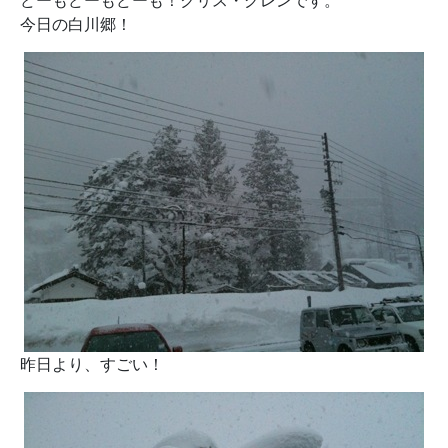
どーもどーもどーも！クリス・グレンです。
今日の白川郷！
昨日より、すごい！