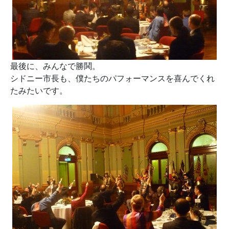
最後に、みんなで勝鬨。
シドニー市長も、僕たちのパフォーマンスを喜んでくれ
たみたいです。