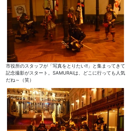
市役所のスタッフが「写真をとりたい!!」と集まってきて
記念撮影がスタート。SAMURAIは、どこに行っても人気
だね～（笑）