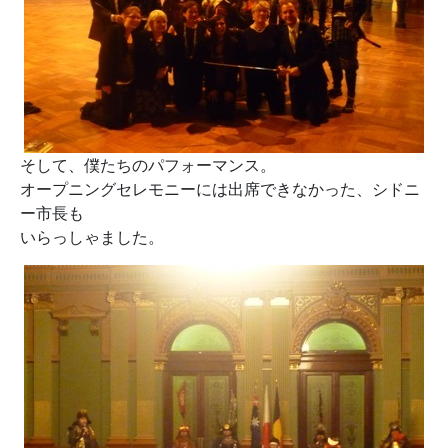
そして、僕たちのパフォーマンス。
オープニングセレモニーには出席できなかった、シドニ
ー市長も
いらっしゃました。