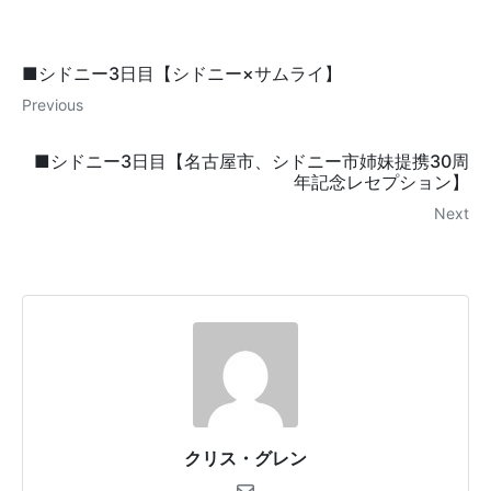
■シドニー3日目【シドニー×サムライ】
Previous
■シドニー3日目【名古屋市、シドニー市姉妹提携30周
年記念レセプション】
Next
クリス・グレン