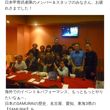
日本甲冑武者隊のメンバー＆スタッフのみなさん、お疲
れさまでした！
海外でのイベント＆パフォーマンス、もっともっとやり
たいなぁ～。
日本のSAMURAIの歴史、名古屋、愛知、東海3県の
【SAMURAI】を