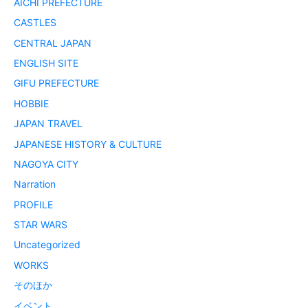
AICHI PREFECTURE
CASTLES
CENTRAL JAPAN
ENGLISH SITE
GIFU PREFECTURE
HOBBIE
JAPAN TRAVEL
JAPANESE HISTORY & CULTURE
NAGOYA CITY
Narration
PROFILE
STAR WARS
Uncategorized
WORKS
そのほか
イベント