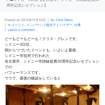
周年記念レセプション】
Posted on
2010年11月10日
By
Chris Glenn
In
イベント
,
インバウンド観光アドバイザー
,
仕事
Leave a comment
どーもどーもどーも！クリス・グレンです。
シドニー3日目。
朝からつづいたイベントも、いよいよ最後。
シドニー市役所で行われた
名古屋市、シドニー市姉妹提携30周年記念レセプション
での
パフォーマンスです。
ウラで、最後の確認をしていると