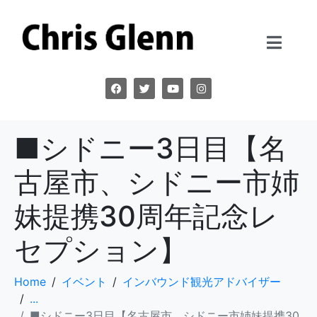
■シドニー3日目【名
古屋市、シドニー市姉
妹提携30周年記念レ
セプション】
Home
イベント
インバウンド観光アドバイザー
...
■シドニー3日目【名古屋市、シドニー市姉妹提携30