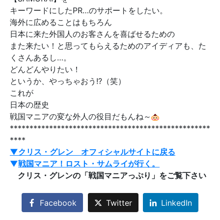
キーワードにしたPR…のサポートをしたい。
海外に広めることはもちろん
日本に来た外国人のお客さんを喜ばせるための
また来たい！と思ってもらえるためのアイディアも、た
くさんあるし…。
どんどんやりたい！
というか、やっちゃおう!?（笑）
これが
日本の歴史
戦国マニアの変な外人の役目だもんね～
***************************************************
****
▼クリス・グレン オフィシャルサイトに戻る
▼
戦国マニア！ロスト・サムライが行く。
クリス・グレンの「戦国マニアっぷり」をご覧下さい
Facebook
Twitter
LinkedIn