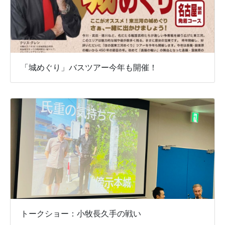
「城めぐり」バスツアー今年も開催！
トークショー：小牧長久手の戦い