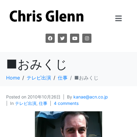
■おみくじ
Home
テレビ出演
仕事
■おみくじ
Posted on
2010年10月26日
By
kanae@acn.co.jp
In
テレビ出演
,
仕事
4 comments