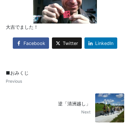
大吉でました！
Facebook
Twitter
LinkedIn
■おみくじ
Previous
逆「清洲越し」
Next