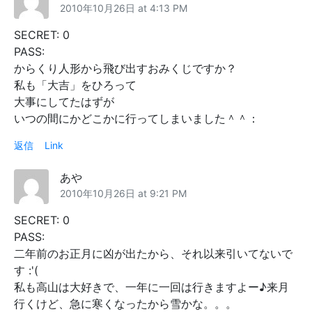
2010年10月26日 at 4:13 PM
SECRET: 0
PASS:
からくり人形から飛び出すおみくじですか？
私も「大吉」をひろって
大事にしてたはずが
いつの間にかどこかに行ってしまいました＾＾：
返信
Link
あや
2010年10月26日 at 9:21 PM
SECRET: 0
PASS:
二年前のお正月に凶が出たから、それ以来引いてないで
す :'(
私も高山は大好きで、一年に一回は行きますよー♪来月
行くけど、急に寒くなったから雪かな。。。