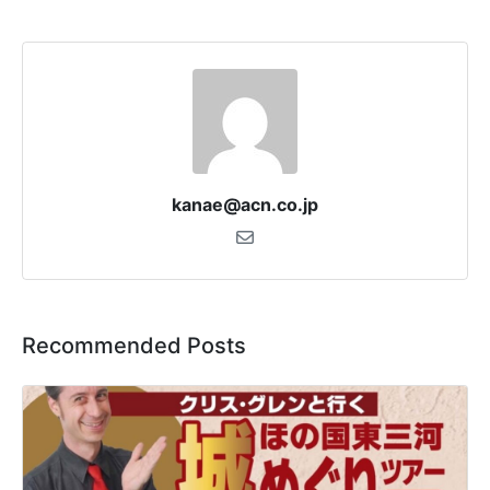
kanae@acn.co.jp
Recommended Posts