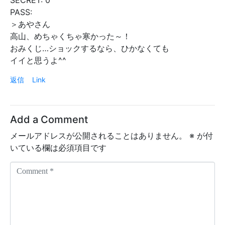
PASS:
＞あやさん
高山、めちゃくちゃ寒かった～！
おみくじ…ショックするなら、ひかなくても
イイと思うよ^^
返信
Link
Add a Comment
メールアドレスが公開されることはありません。
※
が付
いている欄は必須項目です
C
o
m
m
e