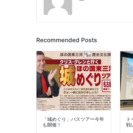
Recommended Posts
「城めぐり」バスツアー今年
ト
も開催！
戦