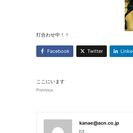
打合わせ中！！
Facebook
Twitter
Linke
ここにいます
Previous
kanae@acn.co.jp