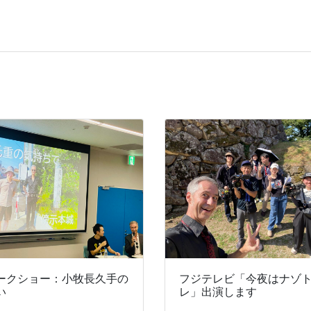
ークショー：小牧長久手の
フジテレビ「今夜はナゾ
い
レ」出演します