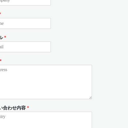
*
ル
*
*
い合わせ内容
*