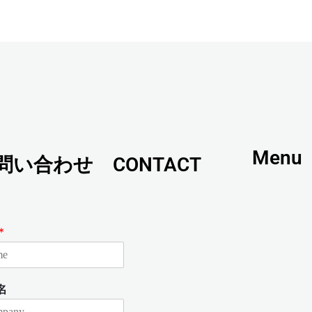
t
e
Menu
問い合わせ CONTACT
*
名