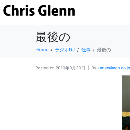
最後の
Home
ラジオDJ
仕事
最後の
Posted on
2010年9月30日
By
kanae@acn.co.j