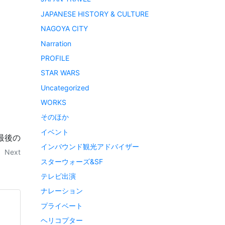
JAPANESE HISTORY & CULTURE
NAGOYA CITY
Narration
PROFILE
STAR WARS
Uncategorized
WORKS
そのほか
イベント
最後の
インバウンド観光アドバイザー
Next
スターウォーズ&SF
テレビ出演
ナレーション
プライベート
ヘリコプター