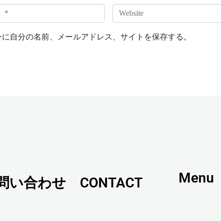
W
e
b
ーに自分の名前、メールアドレス、サイトを保存する。
s
i
t
e
Menu
問い合わせ CONTACT