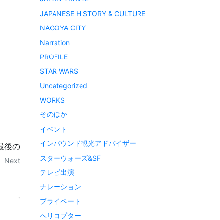
JAPANESE HISTORY & CULTURE
NAGOYA CITY
Narration
PROFILE
STAR WARS
Uncategorized
WORKS
そのほか
イベント
インバウンド観光アドバイザー
最後の
スターウォーズ&SF
Next
テレビ出演
ナレーション
プライベート
ヘリコプター