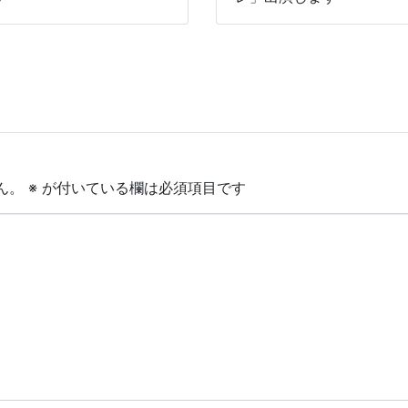
ん。
※
が付いている欄は必須項目です