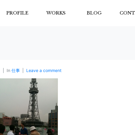
PROFILE
WORKS
BLOG
CONT
p
In
仕事
Leave a comment