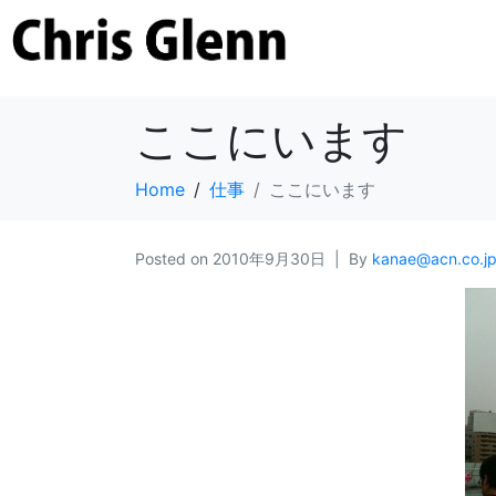
ここにいます
Home
仕事
ここにいます
Posted on
2010年9月30日
By
kanae@acn.co.j