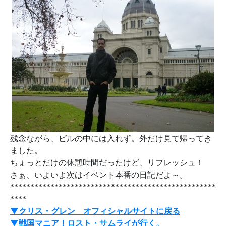
残念ながら、ビルの中には入れず。外だけ見て帰ってき
ました。
ちょっとだけの休憩時間だったけど、リフレッシュ！
さぁ、いよいよ次はイベント本番の日記だよ～。
***************************************************
****
▼クリス・グレン オフィシャルサイトに戻る
▼
戦国マニア！ロスト・サムライが行く。