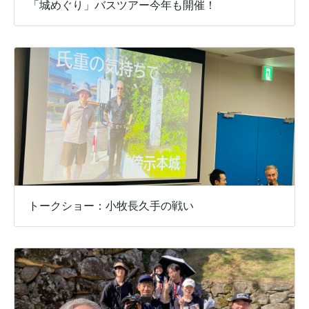
「城めぐり」バスツアー今年も開催！
トークショー：小牧長久手の戦い