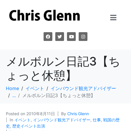
メルボルン日記3【ち
ょっと休憩】
Home
イベント
インバウンド観光アドバイザー
...
メルボルン日記3【ちょっと休憩】
Posted on
2010年8月11日
By
Chris Glenn
In
イベント
,
インバウンド観光アドバイザー
,
仕事
,
戦国の歴
史
,
歴史イベント出演