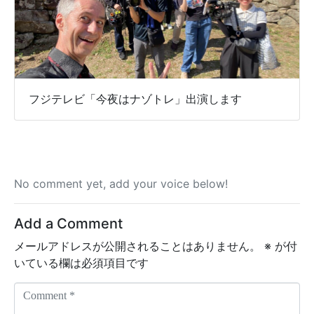
フジテレビ「今夜はナゾトレ」出演します
No comment yet, add your voice below!
Add a Comment
メールアドレスが公開されることはありません。
※
が付
いている欄は必須項目です
C
o