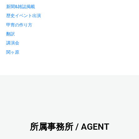
新聞&雑誌掲載
歴史イベント出演
甲冑の作り方
翻訳
講演会
関ヶ原
所属事務所 / AGENT