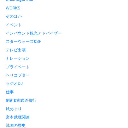
WORKS
そのほか
イベント
インバウンド観光アドバイザー
スターウォーズ&SF
テレビ出演
ナレーション
プライベート
ヘリコプター
ラジオDJ
仕事
剣術&古武道修行
城めぐり
宮本武蔵関連
戦国の歴史