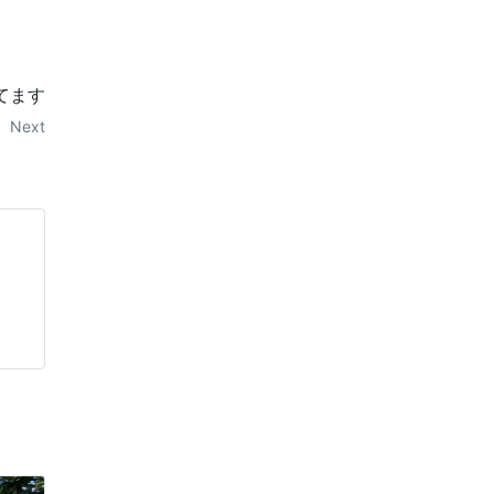
てます
Next