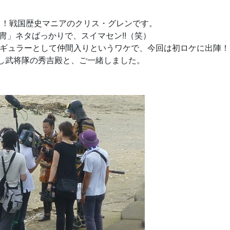
も！戦国歴史マニアのクリス・グレンです。
冑」ネタばっかりで、スイマセン!!（笑）
レギュラーとして仲間入りというワケで、今回は初ロケに出陣！
し武将隊の秀吉殿と、ご一緒しました。