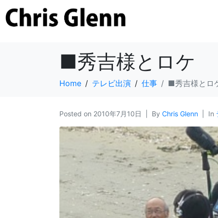
■秀吉様とロケ
Home
テレビ出演
仕事
■秀吉様とロ
Posted on
2010年7月10日
By
Chris Glenn
In