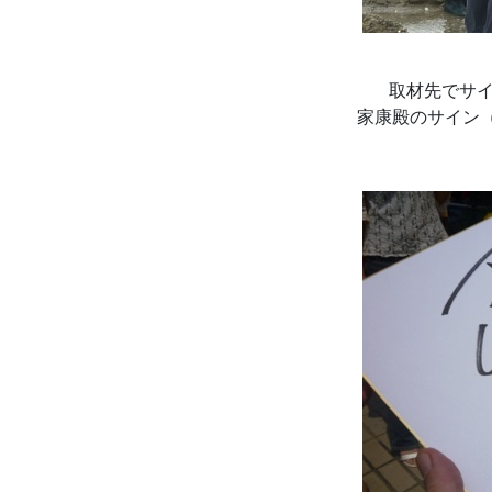
取材先でサ
家康殿のサイン（