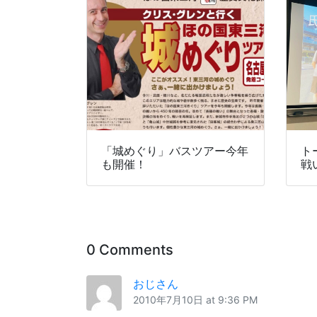
「城めぐり」バスツアー今年
ト
も開催！
戦
0 Comments
おじさん
2010年7月10日 at 9:36 PM