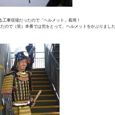
る工事現場だったので「ヘルメット」着用！
れたので（笑）本番では兜をとって、ヘルメットをかぶりまし