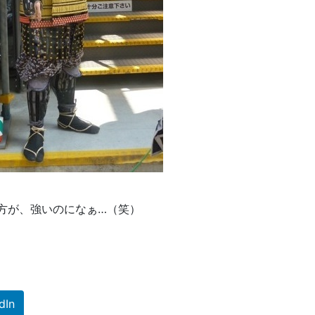
方が、強いのになぁ…（笑）
dIn