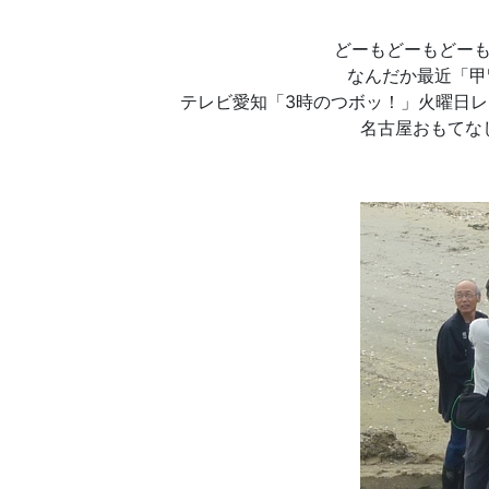
どーもどーもどー
なんだか最近「甲
テレビ愛知「3時のつボッ！」火曜日
名古屋おもてな