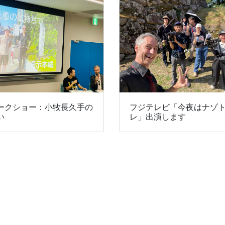
ークショー：小牧長久手の
フジテレビ「今夜はナゾ
い
レ」出演します