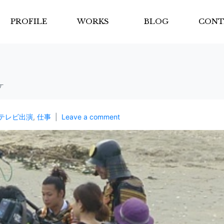
PROFILE
WORKS
BLOG
CONT
ケ
テレビ出演
,
仕事
Leave a comment