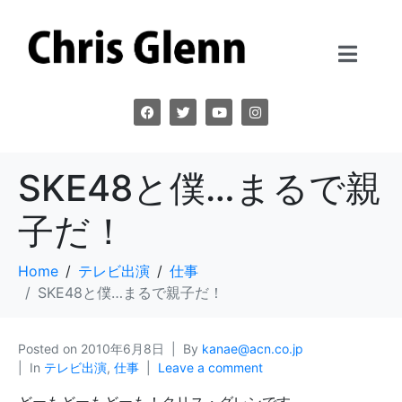
SKE48と僕…まるで親
子だ！
Home
テレビ出演
仕事
SKE48と僕…まるで親子だ！
Posted on
2010年6月8日
By
kanae@acn.co.jp
In
テレビ出演
,
仕事
Leave a comment