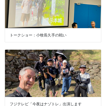
トークショー：小牧長久手の戦い
フジテレビ「今夜はナゾトレ」出演します