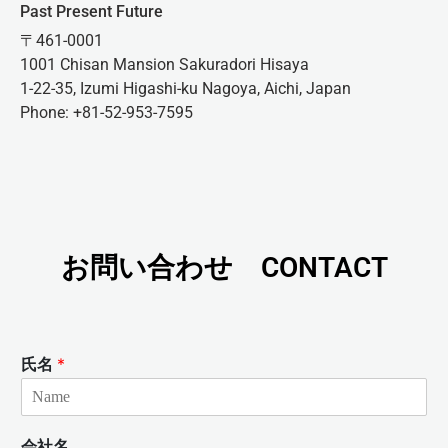
Past Present Future
〒461-0001
1001 Chisan Mansion Sakuradori Hisaya
1-22-35, Izumi Higashi-ku Nagoya, Aichi, Japan
Phone: +81-52-953-7595
お問い合わせ CONTACT
氏名
*
会社名