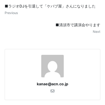
■ラジオDJを引退して「ケバブ屋」さんになりました
Previous
■清須市で講演会やります
Next
kanae@acn.co.jp