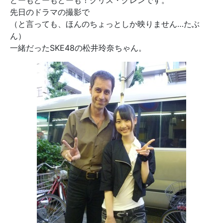
どーもどーもどーも！クリス・グレンです。
先日のドラマの撮影で
（と言っても、ほんのちょっとしか映りません…たぶ
ん）
一緒だったSKE48の松井玲奈ちゃん。