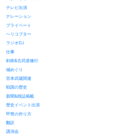
テレビ出演
ナレーション
プライベート
ヘリコプター
ラジオDJ
仕事
剣術&古武道修行
城めぐり
宮本武蔵関連
戦国の歴史
新聞&雑誌掲載
歴史イベント出演
甲冑の作り方
翻訳
講演会