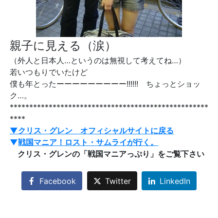
親子に見える（涙）
（外人と日本人…というのは無視して考えてね…）
若いつもりでいたけど
僕も年とったーーーーーーーーー!!!!!! ちょっとショッ
ク…。
***************************************************
****
▼クリス・グレン オフィシャルサイトに戻る
▼
戦国マニア！ロスト・サムライが行く。
クリス・グレンの「戦国マニアっぷり」をご覧下さい
Facebook
Twitter
LinkedIn