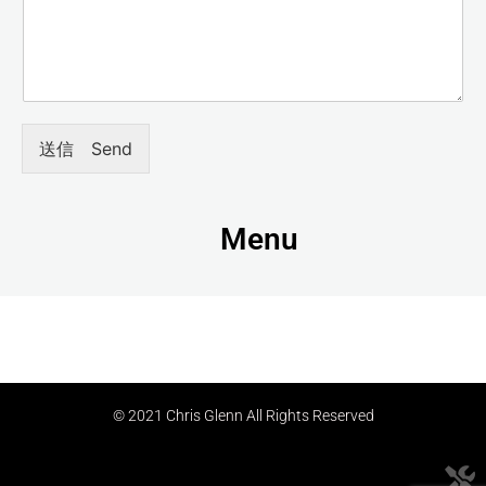
送信 Send
Menu
© 2021 Chris Glenn All Rights Reserved