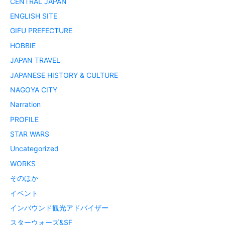
CENTRAL JAPAN
ENGLISH SITE
GIFU PREFECTURE
HOBBIE
JAPAN TRAVEL
JAPANESE HISTORY & CULTURE
NAGOYA CITY
Narration
PROFILE
STAR WARS
Uncategorized
WORKS
そのほか
イベント
インバウンド観光アドバイザー
スターウォーズ&SF