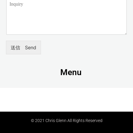
送信 Send
Menu
© 2021 Chris Glenn All Rights Reserved