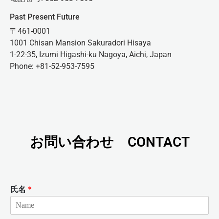
Past Present Future
〒461-0001
1001 Chisan Mansion Sakuradori Hisaya
1-22-35, Izumi Higashi-ku Nagoya, Aichi, Japan
Phone: +81-52-953-7595
お問い合わせ CONTACT
氏名
*