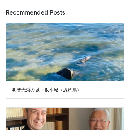
Recommended Posts
明智光秀の城・坂本城（滋賀県）