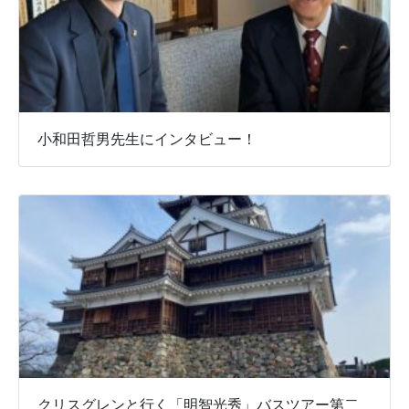
小和田哲男先生にインタビュー！
クリスグレンと行く「明智光秀」バスツアー第二