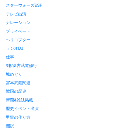
スターウォーズ&SF
テレビ出演
ナレーション
プライベート
ヘリコプター
ラジオDJ
仕事
剣術&古武道修行
城めぐり
宮本武蔵関連
戦国の歴史
新聞&雑誌掲載
歴史イベント出演
甲冑の作り方
翻訳