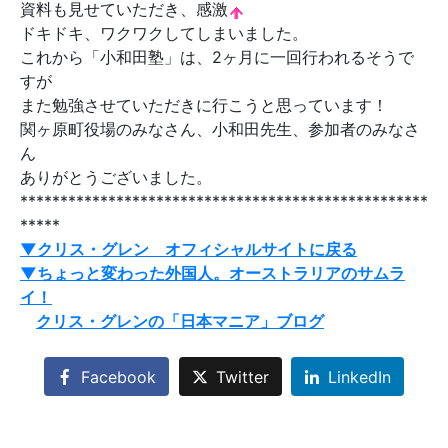
資料も見せていただき、感激
ドキドキ、ワクワクしてしまいました。
これから「小和田塾」は、2ヶ月に一回行われるそうで
すが
また勉強させていただきに行こうと思っています！
関ヶ原町役場のみなさん、小和田先生、参加者のみなさ
ん
ありがとうございました。
***************************************************
*****
▼クリス・グレン オフィシャルサイトに戻る
▼ちょっと変わった外国人。オーストラリアのサムラ
イ！
クリス・グレンの「日本マニア」ブログ
Facebook
Twitter
LinkedIn