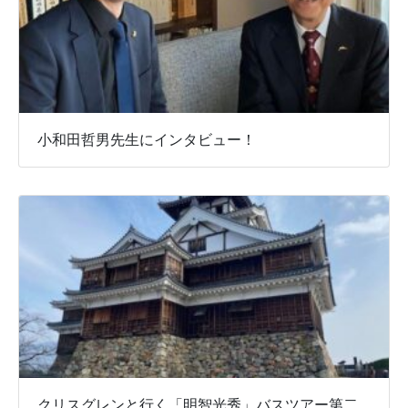
小和田哲男先生にインタビュー！
クリスグレンと行く「明智光秀」バスツアー第二