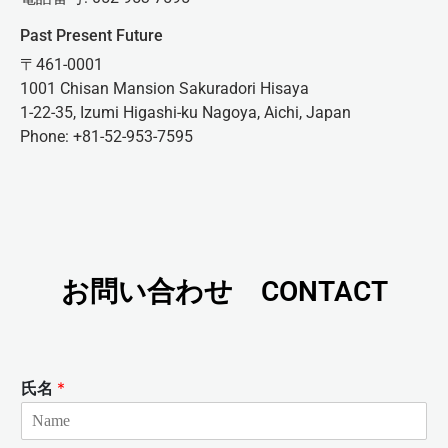
Past Present Future
〒461-0001
1001 Chisan Mansion Sakuradori Hisaya
1-22-35, Izumi Higashi-ku Nagoya, Aichi, Japan
Phone: +81-52-953-7595
お問い合わせ CONTACT
氏名
*