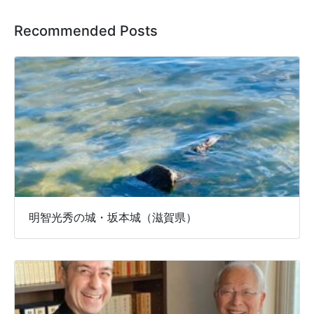
Recommended Posts
明智光秀の城・坂本城（滋賀県）