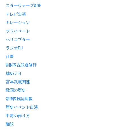
スターウォーズ&SF
テレビ出演
ナレーション
プライベート
ヘリコプター
ラジオDJ
仕事
剣術&古武道修行
城めぐり
宮本武蔵関連
戦国の歴史
新聞&雑誌掲載
歴史イベント出演
甲冑の作り方
翻訳