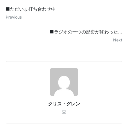
■ただいま打ち合わせ中
Previous
■ラジオの一つの歴史が終わった...
Next
クリス・グレン