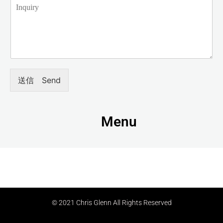
送信 Send
Menu
© 2021 Chris Glenn All Rights Reserved