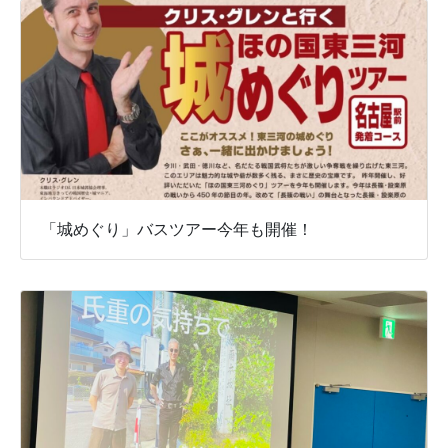
「城めぐり」バスツアー今年も開催！