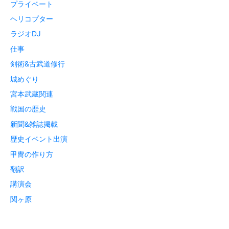
プライベート
ヘリコプター
ラジオDJ
仕事
剣術&古武道修行
城めぐり
宮本武蔵関連
戦国の歴史
新聞&雑誌掲載
歴史イベント出演
甲冑の作り方
翻訳
講演会
関ヶ原