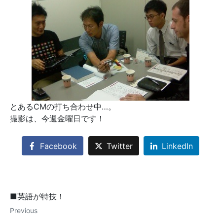
とあるCMの打ち合わせ中…。
撮影は、今週金曜日です！
Facebook
Twitter
LinkedIn
■英語が特技！
Previous