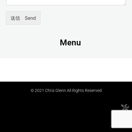
送信 Send
Menu
© 2021 Chris Glenn All Rights Reserved