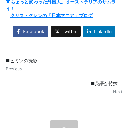
▼ちょっと変わった外国人。オーストラリアのサムラ
イ！
クリス・グレンの「日本マニア」ブログ
Facebook
Twitter
LinkedIn
■ヒミツの撮影
Previous
■英語が特技！
Next