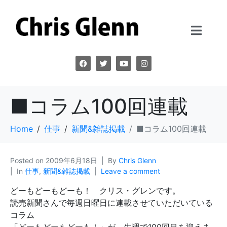
■コラム100回連載
Home
仕事
新聞&雑誌掲載
■コラム100回連載
Posted on
2009年6月18日
By
Chris Glenn
In
仕事
,
新聞&雑誌掲載
Leave a comment
どーもどーもどーも！ クリス・グレンです。
読売新聞さんで毎週日曜日に連載させていただいている
コラム