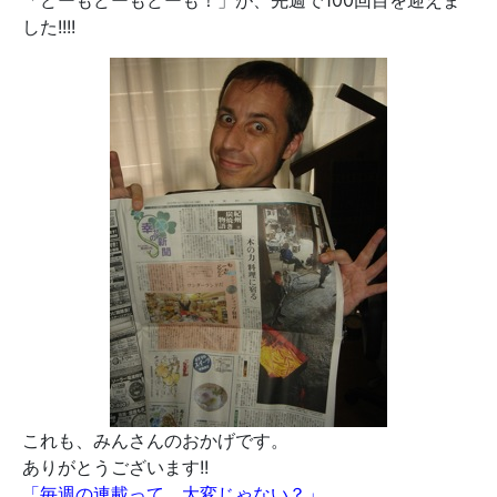
「どーもどーもどーも！」が、先週で100回目を迎えま
した!!!!
これも、みんさんのおかげです。
ありがとうございます!!
「毎週の連載って、大変じゃない？」