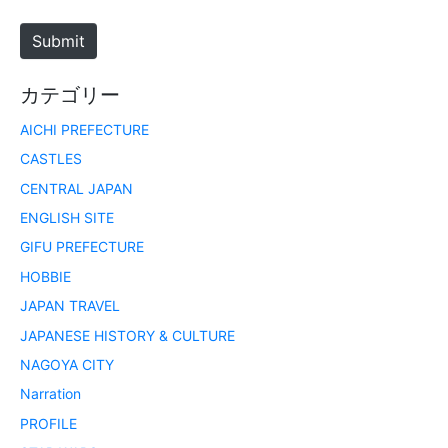
t
e
Submit
カテゴリー
AICHI PREFECTURE
CASTLES
CENTRAL JAPAN
ENGLISH SITE
GIFU PREFECTURE
HOBBIE
JAPAN TRAVEL
JAPANESE HISTORY & CULTURE
NAGOYA CITY
Narration
PROFILE